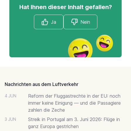
Hat Ihnen dieser Inhalt gefallen?
Ja
Nein
Footer
Nachrichten aus dem Luftverkehr
Reform der Fluggastrechte in der EU: noch
4 JUN
immer keine Einigung — und die Passagiere
zahlen die Zeche
Streik in Portugal am 3. Juni 2026: Flüge in
3 JUN
ganz Europa gestrichen