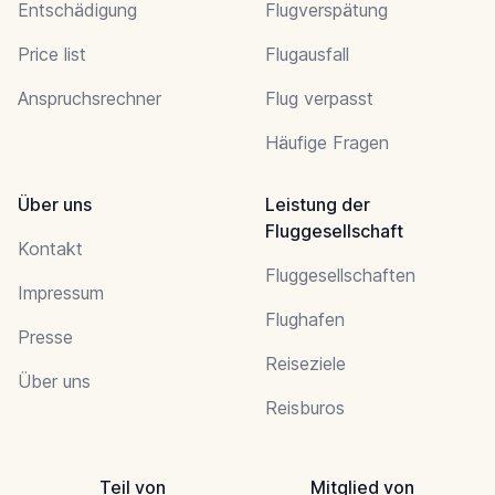
Entschädigung
Flugverspätung
Price list
Flugausfall
Anspruchsrechner
Flug verpasst
Häufige Fragen
Über uns
Leistung der
Fluggesellschaft
Kontakt
Fluggesellschaften
Impressum
Flughafen
Presse
Reiseziele
Über uns
Reisburos
Teil von
Mitglied von