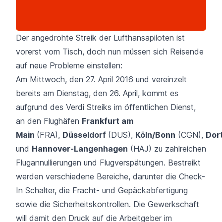
Der angedrohte Streik der Lufthansapiloten ist
vorerst vom Tisch, doch nun müssen sich Reisende
auf neue Probleme einstellen:
Am Mittwoch, den 27. April 2016 und vereinzelt
bereits am Dienstag, den 26. April, kommt es
aufgrund des Verdi Streiks im öffentlichen Dienst,
an den Flughäfen
Frankfurt am
Main
(FRA)
,
Düsseldorf
(DUS)
,
Köln/Bonn
(CGN)
,
Dor
und
Hannover-Langenhagen
(HAJ)
zu zahlreichen
Flugannullierungen und Flugverspätungen. Bestreikt
werden verschiedene Bereiche, darunter die Check-
In Schalter, die Fracht- und Gepäckabfertigung
sowie die Sicherheitskontrollen. Die Gewerkschaft
will damit den Druck auf die Arbeitgeber im