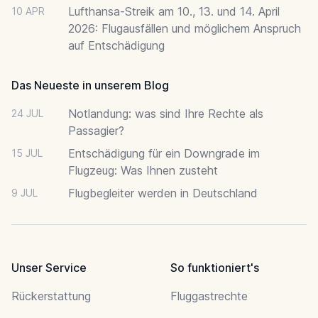
Lufthansa-Streik am 10., 13. und 14. April
10 APR
2026: Flugausfällen und möglichem Anspruch
auf Entschädigung
Das Neueste in unserem Blog
Notlandung: was sind Ihre Rechte als
24 JUL
Passagier?
Entschädigung für ein Downgrade im
15 JUL
Flugzeug: Was Ihnen zusteht
Flugbegleiter werden in Deutschland
9 JUL
Unser Service
So funktioniert's
Rückerstattung
Fluggastrechte