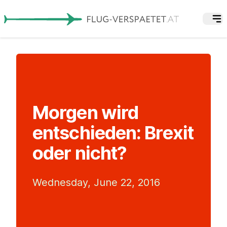
Morgen wird
entschieden: Brexit
oder nicht?
Wednesday, June 22, 2016