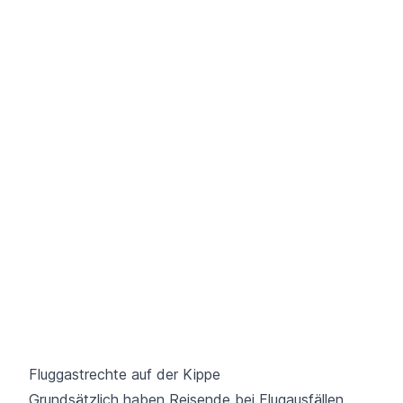
Fluggastrechte auf der Kippe
Grundsätzlich haben Reisende bei Flugausfällen,