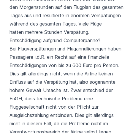
den Morgenstunden auf den Flugplan des gesamten
Tages aus und resultierte in enormen Verspätungen
während des gesamten Tages. Viele Flüge
hatten mehrere Stunden Verspätung.
Entschädigung aufgrund Computerpanne?
Bei Flugverspätungen und Flugannullierungen haben
Passagiere i.d.R. ein
Recht auf eine finanzielle
Entschädigungen von bis zu 600 Euro pro Person
.
Dies gilt allerdings nicht, wenn die Airline keinen
Einfluss auf die Verspätung hat, also sogenannte
höhere Gewalt Ursache ist. Zwar entschied der
EuGH, dass
technische Probleme
eine
Fluggesellschaft nicht von der Pflicht zur
Ausgleichszahlung entbinden. Dies gilt allerdings
nicht in diesem Fall, da die Probleme nicht im
Verantwortungsbereich der Airline selbst liegen.