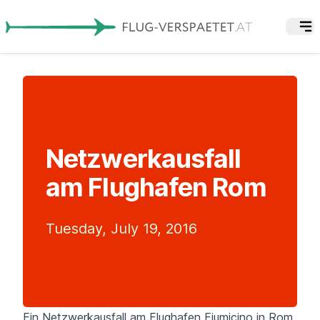
Netzwerkausfall
am Flughafen Rom
Tuesday, July 19, 2016
Ein Netzwerkausfall am Flughafen Fiumicino in Rom