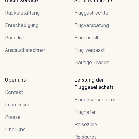
Unser Service
So funktioniert's
Rückerstattung
Fluggastrechte
Entschädigung
Flugverspätung
Price list
Flugausfall
Anspruchsrechner
Flug verpasst
Häufige Fragen
Über uns
Leistung der
Fluggesellschaft
Kontakt
Fluggesellschaften
Impressum
Flughafen
Presse
Reiseziele
Über uns
Reisburos