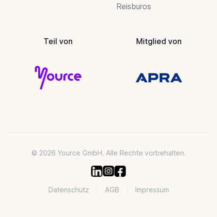
Reisburos
Teil von
Mitglied von
© 2026 Yource GmbH. Alle Rechte vorbehalten.
Datenschutz
AGB
Impressum