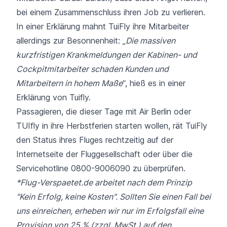
bei einem Zusammenschluss ihren Job zu verlieren.
In einer Erklärung mahnt TuiFly ihre Mitarbeiter
allerdings zur Besonnenheit: „
Die massiven
kurzfristigen Krankmeldungen der Kabinen- und
Cockpitmitarbeiter schaden Kunden und
Mitarbeitern in hohem Maße
“, hieß es in einer
Erklärung von Tuifly.
Passagieren, die dieser Tage mit Air Berlin oder
TUIfly in ihre Herbstferien starten wollen, rät TuiFly
den Status ihres Fluges rechtzeitig auf der
Internetseite der Fluggesellschaft oder über die
Servicehotline 0800-9006090 zu überprüfen.
*Flug-Verspaetet.de arbeitet nach dem Prinzip
"Kein Erfolg, keine Kosten". Sollten Sie einen Fall bei
uns einreichen, erheben wir nur im Erfolgsfall eine
Provision von 25 % (zzgl. MwSt.) auf den