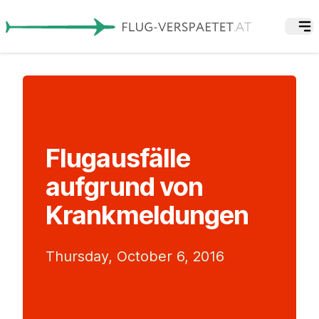
Flugausfälle
aufgrund von
Krankmeldungen
Thursday, October 6, 2016