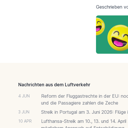
Geschrieben 
Footer
Nachrichten aus dem Luftverkehr
Reform der Fluggastrechte in der EU: no
4 JUN
und die Passagiere zahlen die Zeche
Streik in Portugal am 3. Juni 2026: Flüge
3 JUN
Lufthansa-Streik am 10., 13. und 14. April
10 APR
möglichem Anspruch auf Entschädigung