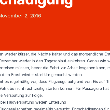
November 2, 2016
n wieder kürzer, die Nächte kälter und das morgendliche Ent
Dezember wieder in den Tagesablauf einkehren. Genau wie w
enteisen müssen, bevor die Fahrt zur Arbeit losgehen kann, 
 dem Frost wieder startklar gemacht werden.
t es regelmäßig vor, dass Flugzeuge aufgrund von Eis auf T
triebe nicht rechtzeitig starten können. Für Passagiere hat 
ge Verspätung zur Folge.
bei Flugverspätung wegen Enteisung
Fluggesellschaften regelmäßig versucht,
Entschädigungen für