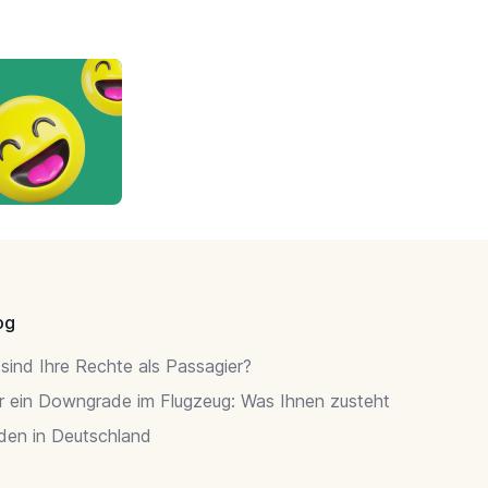
og
sind Ihre Rechte als Passagier?
r ein Downgrade im Flugzeug: Was Ihnen zusteht
rden in Deutschland