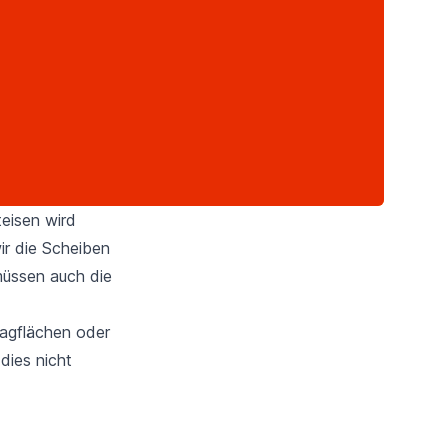
eisen wird
ir die Scheiben
müssen auch die
ragflächen oder
dies nicht