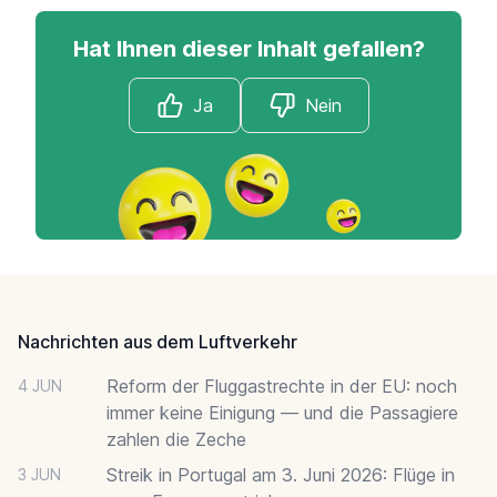
Hat Ihnen dieser Inhalt gefallen?
Ja
Nein
Footer
Nachrichten aus dem Luftverkehr
Reform der Fluggastrechte in der EU: noch
4 JUN
immer keine Einigung — und die Passagiere
zahlen die Zeche
Streik in Portugal am 3. Juni 2026: Flüge in
3 JUN