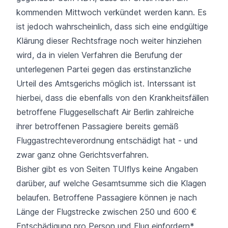
kommenden Mittwoch verkündet werden kann. Es
ist jedoch wahrscheinlich, dass sich eine endgültige
Klärung dieser Rechtsfrage noch weiter hinziehen
wird, da in vielen Verfahren die Berufung der
unterlegenen Partei gegen das erstinstanzliche
Urteil des Amtsgerichs möglich ist. Interssant ist
hierbei, dass die ebenfalls von den Krankheitsfällen
betroffene Fluggesellschaft Air Berlin zahlreiche
ihrer betroffenen Passagiere bereits gemäß
Fluggastrechteverordnung entschädigt hat - und
zwar ganz ohne Gerichtsverfahren.
Bisher gibt es von Seiten TUIflys keine Angaben
darüber, auf welche Gesamtsumme sich die Klagen
belaufen. Betroffene Passagiere können je nach
Länge der Flugstrecke
zwischen 250 und 600 €
Entschädigung
pro Person und Flug einfordern*.