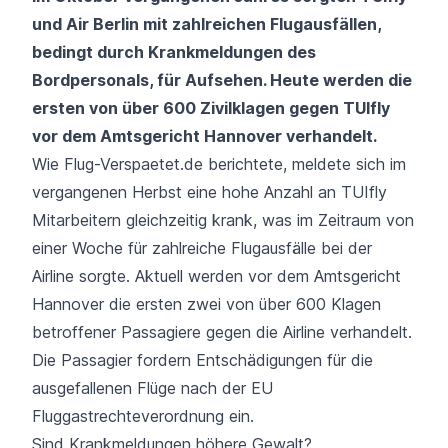
und
Air Berlin
mit zahlreichen Flugausfällen,
bedingt durch Krankmeldungen des
Bordpersonals, für Aufsehen. Heute werden die
ersten von über 600 Zivilklagen gegen TUIfly
vor dem Amtsgericht Hannover verhandelt.
Wie
Flug-Verspaetet.de berichtete,
meldete sich im
vergangenen Herbst eine hohe Anzahl an TUIfly
Mitarbeitern gleichzeitig krank, was im Zeitraum von
einer Woche für zahlreiche Flugausfälle bei der
Airline sorgte. Aktuell werden vor dem Amtsgericht
Hannover die ersten zwei von über 600 Klagen
betroffener Passagiere gegen die Airline verhandelt.
Die Passagier fordern Entschädigungen für die
ausgefallenen Flüge nach der
EU
Fluggastrechteverordnung
ein.
Sind Krankmeldungen höhere Gewalt?