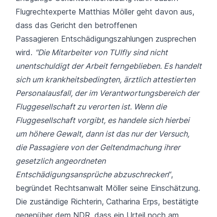
Flugrechtexperte Matthias Möller geht davon aus,
dass das Gericht den betroffenen
Passagieren Entschädigungszahlungen zusprechen
wird.
"Die Mitarbeiter von TUIfly sind nicht
unentschuldigt der Arbeit ferngeblieben. Es handelt
sich um krankheitsbedingten, ärztlich attestierten
Personalausfall, der im Verantwortungsbereich der
Fluggesellschaft zu verorten ist. Wenn die
Fluggesellschaft vorgibt, es handele sich hierbei
um höhere Gewalt, dann ist das nur der Versuch,
die Passagiere von der Geltendmachung ihrer
gesetzlich angeordneten
Entschädigungsansprüche abzuschrecken
“,
begründet Rechtsanwalt Möller seine Einschätzung.
Die zuständige Richterin, Catharina Erps,
bestätigte
gegenüber dem NDR
, dass ein Urteil noch am