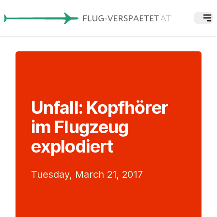
Unfall: Kopfhörer
im Flugzeug
explodiert
Tuesday, March 21, 2017