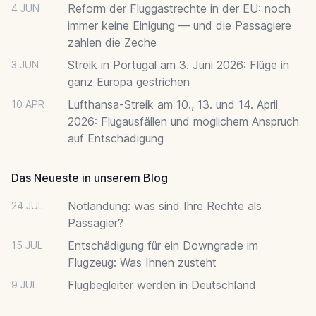
Reform der Fluggastrechte in der EU: noch
4 JUN
immer keine Einigung — und die Passagiere
zahlen die Zeche
Streik in Portugal am 3. Juni 2026: Flüge in
3 JUN
ganz Europa gestrichen
Lufthansa-Streik am 10., 13. und 14. April
10 APR
2026: Flugausfällen und möglichem Anspruch
auf Entschädigung
Das Neueste in unserem Blog
Notlandung: was sind Ihre Rechte als
24 JUL
Passagier?
Entschädigung für ein Downgrade im
15 JUL
Flugzeug: Was Ihnen zusteht
Flugbegleiter werden in Deutschland
9 JUL