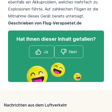
ebenfalls ein Akkuproblem, welches mehrfach zu
Explosionen führte.
Auf zahlreichen Flügen ist die
Mitnahme dieses Gerät bereits untersagt
.
Geschrieben von
Flug-Verspaetet.de
Hat Ihnen dieser Inhalt gefallen?
Ja
Nein
Footer
Nachrichten aus dem Luftverkehr