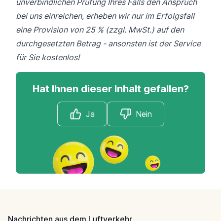
unverbindlichen Prüfung Ihres Falls den Anspruch
bei uns einreichen, erheben wir nur im Erfolgsfall
eine Provision von 25 % (zzgl. MwSt.) auf den
durchgesetzten Betrag - ansonsten ist der Service
für Sie kostenlos!
Hat Ihnen dieser Inhalt gefallen?
Ja
Nein
Footer
Nachrichten aus dem Luftverkehr