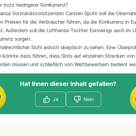
 trotz niedrigerer Konkurrenz?
ansa Vorstandsvorsitzenden Carsten Spohr soll die Überna
n Preisen für die Verbraucher führen, da die Konkurrenz in E
t. Außerdem soll die Lufthansa-Tochter
Eurowings
auch im 
urrenz sorgen.
rtellrechtlicher Sicht jedoch skeptisch zu sehen. Eine Überprü
könnte dazu führen, dass Slots auf einzelnen Strecken von
rden müssen und schließlich von Wettbewerbern bedient we
Hat Ihnen dieser Inhalt gefallen?
Ja
Nein