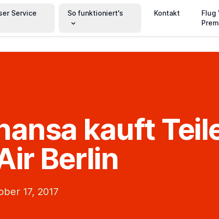
ser Service
So funktioniert's
Kontakt
Flug
Prem
hansa kauft Teil
Air Berlin
ober 17, 2017