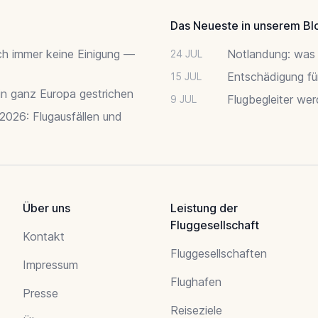
Das Neueste in unserem Bl
ch immer keine Einigung —
Notlandung: was 
24 JUL
Entschädigung fü
15 JUL
 in ganz Europa gestrichen
Flugbegleiter we
9 JUL
 2026: Flugausfällen und
Über uns
Leistung der
Fluggesellschaft
Kontakt
Fluggesellschaften
Impressum
Flughafen
Presse
Reiseziele