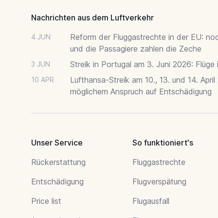
Nachrichten aus dem Luftverkehr
Reform der Fluggastrechte in der EU: no
4 JUN
und die Passagiere zahlen die Zeche
Streik in Portugal am 3. Juni 2026: Flüge
3 JUN
Lufthansa-Streik am 10., 13. und 14. April
10 APR
möglichem Anspruch auf Entschädigung
Unser Service
So funktioniert's
Rückerstattung
Fluggastrechte
Entschädigung
Flugverspätung
Price list
Flugausfall