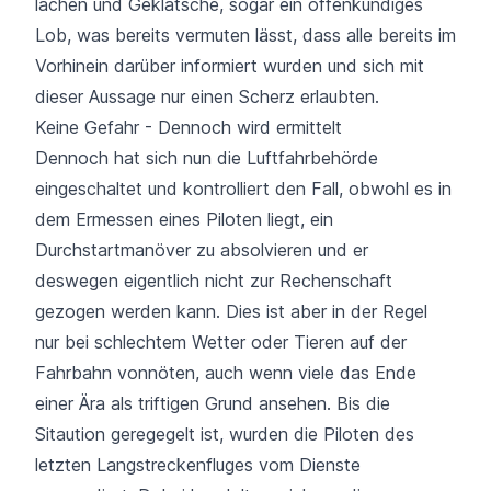
lachen und Geklatsche, sogar ein offenkundiges
Lob, was bereits vermuten lässt, dass
alle bereits im
Vorhinein darüber informiert
wurden und sich mit
dieser Aussage nur einen Scherz erlaubten.
Keine Gefahr - Dennoch wird ermittelt
Dennoch hat sich nun die Luftfahrbehörde
eingeschaltet und kontrolliert den Fall, obwohl es in
dem Ermessen eines Piloten liegt, ein
Durchstartmanöver zu absolvieren und er
deswegen eigentlich nicht zur Rechenschaft
gezogen werden kann. Dies ist aber in der Regel
nur bei
schlechtem Wetter
oder Tieren auf der
Fahrbahn vonnöten, auch wenn viele das Ende
einer Ära als triftigen Grund ansehen. Bis die
Sitaution geregegelt ist, wurden die Piloten des
letzten Langstreckenfluges vom Dienste