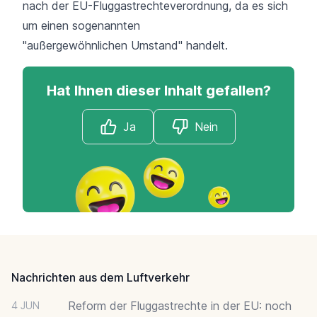
nach der EU-Fluggastrechteverordnung, da es sich
um einen sogenannten
"außergewöhnlichen Umstand"
handelt.
Hat Ihnen dieser Inhalt gefallen?
Ja
Nein
Footer
Nachrichten aus dem Luftverkehr
Reform der Fluggastrechte in der EU: noch
4 JUN