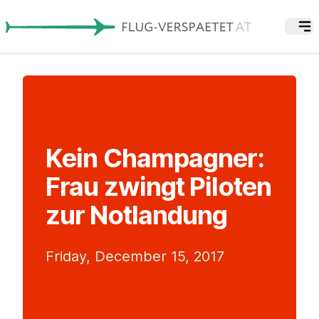
Kein Champagner:
Frau zwingt Piloten
zur Notlandung
Friday, December 15, 2017