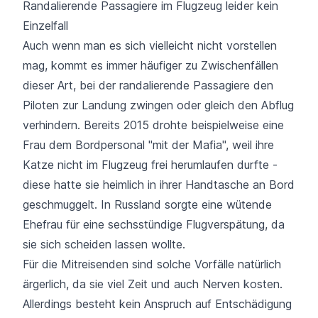
Randalierende Passagiere im Flugzeug leider kein
Einzelfall
Auch wenn man es sich vielleicht nicht vorstellen
mag, kommt es immer häufiger zu Zwischenfällen
dieser Art, bei der
randalierende Passagiere den
Piloten zur Landung zwingen
oder gleich den Abflug
verhindern. Bereits 2015 drohte beispielweise eine
Frau dem Bordpersonal "mit der Mafia",
weil ihre
Katze nicht im Flugzeug frei herumlaufen durfte
-
diese hatte sie heimlich in ihrer Handtasche an Bord
geschmuggelt. In Russland sorgte eine
wütende
Ehefrau für eine sechsstündige Flugverspätung
, da
sie sich scheiden lassen wollte.
Für die Mitreisenden sind solche Vorfälle natürlich
ärgerlich, da sie viel Zeit und auch Nerven kosten.
Allerdings besteht kein Anspruch auf Entschädigung