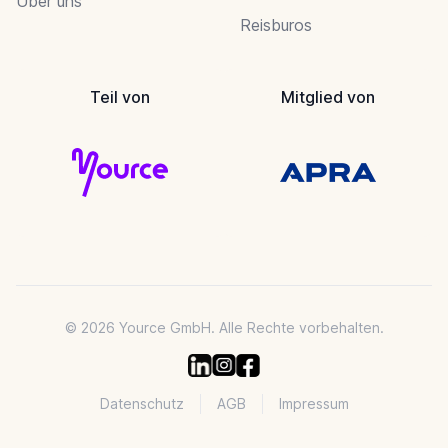
Über uns
Reisburos
Teil von
Mitglied von
© 2026 Yource GmbH. Alle Rechte vorbehalten.
Datenschutz
AGB
Impressum