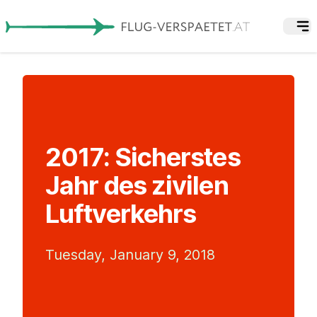
2017: Sicherstes
Jahr des zivilen
Luftverkehrs
Tuesday, January 9, 2018