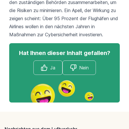
den zuständigen Behörden zusammenarbeiten, um
die Risiken zu minimieren. Ein Apell, der Wirkung zu
zeigen scheint: Über 95 Prozent der Flughäfen und
Airlines wollen in den nächsten Jahren in
Maßnahmen zur Cybersicherheit investieren.
Hat Ihnen dieser Inhalt gefallen?
Ja
Nein
Footer
Nachrichten aus dem Luftverkehr