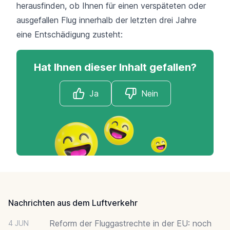
herausfinden, ob Ihnen für einen verspäteten oder
ausgefallen Flug innerhalb der letzten drei Jahre
eine Entschädigung zusteht:
Hat Ihnen dieser Inhalt gefallen?
Ja
Nein
Footer
Nachrichten aus dem Luftverkehr
Reform der Fluggastrechte in der EU: noch
4 JUN