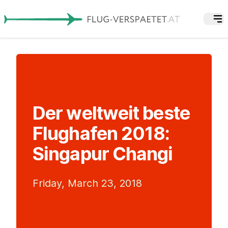
Der weltweit beste
Flughafen 2018:
Singapur Changi
Friday, March 23, 2018