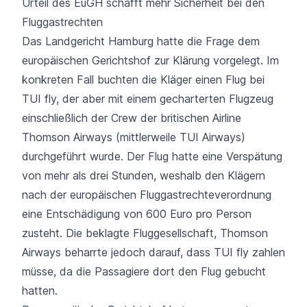
Urteil des EuGH schafft mehr Sicherheit bei den
Fluggastrechten
Das Landgericht Hamburg hatte die Frage dem
europäischen Gerichtshof zur Klärung vorgelegt. Im
konkreten Fall buchten die Kläger einen Flug bei
TUI fly, der aber mit einem gecharterten Flugzeug
einschließlich der Crew der britischen Airline
Thomson Airways (mittlerweile TUI Airways)
durchgeführt wurde. Der Flug hatte eine Verspätung
von mehr als drei Stunden, weshalb den Klägern
nach der europäischen Fluggastrechteverordnung
eine Entschädigung von 600 Euro pro Person
zusteht. Die beklagte Fluggesellschaft, Thomson
Airways beharrte jedoch darauf, dass TUI fly zahlen
müsse, da die Passagiere dort den Flug gebucht
hatten.