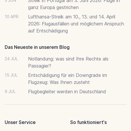
Streik in Portugal am 3. Juni 2026: Flüge in
3 JUN
ganz Europa gestrichen
Lufthansa-Streik am 10., 13. und 14. April
10 APR
2026: Flugausfällen und möglichem Anspruch
auf Entschädigung
Das Neueste in unserem Blog
Notlandung: was sind Ihre Rechte als
24 JUL
Passagier?
Entschädigung für ein Downgrade im
15 JUL
Flugzeug: Was Ihnen zusteht
Flugbegleiter werden in Deutschland
9 JUL
Unser Service
So funktioniert's