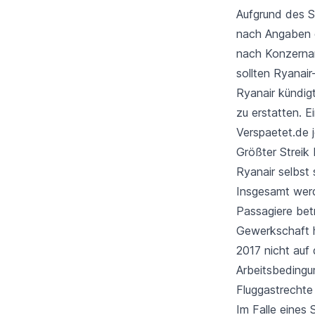
Aufgrund des S
nach Angaben
nach Konzernan
sollten Ryanair
Ryanair kündig
zu erstatten. E
Verspaetet.de 
Größter Streik 
Ryanair selbst 
Insgesamt werd
Passagiere betr
Gewerkschaft h
2017 nicht auf 
Arbeitsbedingu
Fluggastrechte 
Im Falle eines