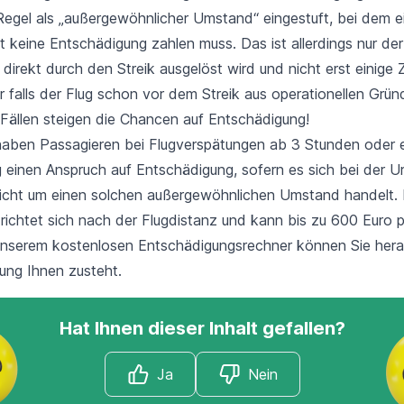
Regel als „außergewöhnlicher Umstand“ eingestuft, bei dem e
t keine Entschädigung zahlen muss. Das ist allerdings nur der
direkt durch den Streik ausgelöst wird und nicht erst einige 
r falls der Flug schon vor dem Streik aus operationellen Grü
 Fällen steigen die Chancen auf Entschädigung!
haben Passagieren bei Flugverspätungen ab 3 Stunden oder e
ng einen Anspruch auf Entschädigung, sofern es sich bei der 
icht um einen solchen
außergewöhnlichen Umstand
handelt.
richtet sich nach der Flugdistanz und kann bis zu 600 Euro 
unserem kostenlosen Entschädigungsrechner können Sie
hera
gung Ihnen zusteht.
Hat Ihnen dieser Inhalt gefallen?
Ja
Nein