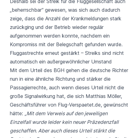
Deshalb sei der Streik für die Fluggesellschaft auch
„beherrschbar“ gewesen, was sich auch dadurch
zeige, dass die Anzahl der Krankmeldungen stark
zurückging und der Betrieb wieder regulär
aufgenommen werden konnte, nachdem ein
Kompromiss mit der Belegschaft gefunden wurde.
Fluggastrechte erneut gestärkt – Streiks sind nicht
automatisch ein außergewöhnlicher Umstand
Mit dem Urteil des BGH gehen die deutsche Richter
nun in eine ähnliche Richtung und stärker die
Passagierrechte, auch wenn dieses Urteil nicht die
große Signalwirkung hat, die sich Matthias Möller,
Geschäftsführer von Flug-Verspaetet.de, gewünscht
hätte:
„Mit dem Verweis auf den jeweiligen
Einzelfall wurde leider kein neuer Präzedenzfall
geschaffen. Aber auch dieses Urteil stärkt die