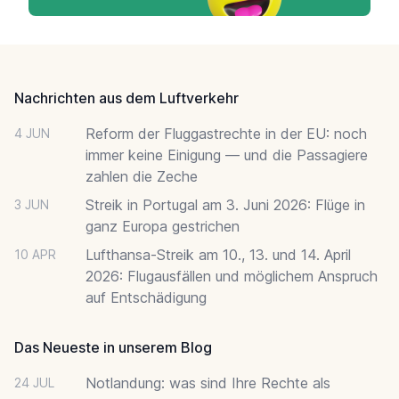
Footer
Nachrichten aus dem Luftverkehr
Reform der Fluggastrechte in der EU: noch
4 JUN
immer keine Einigung — und die Passagiere
zahlen die Zeche
Streik in Portugal am 3. Juni 2026: Flüge in
3 JUN
ganz Europa gestrichen
Lufthansa-Streik am 10., 13. und 14. April
10 APR
2026: Flugausfällen und möglichem Anspruch
auf Entschädigung
Das Neueste in unserem Blog
Notlandung: was sind Ihre Rechte als
24 JUL