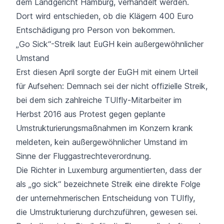
dem Landgericht Hamburg, verhandelt werden.
Dort wird entschieden, ob die Klägern 400 Euro
Entschädigung pro Person von bekommen.
„Go Sick“-Streik laut EuGH kein außergewöhnlicher
Umstand
Erst diesen April s
orgte der EuGH mit einem Urteil
für Aufsehen:
Demnach sei der nicht offizielle Streik,
bei dem sich zahlreiche TUIfly-Mitarbeiter im
Herbst 2016 aus Protest gegen geplante
Umstrukturierungsmaßnahmen im Konzern krank
meldeten, kein außergewöhnlicher Umstand im
Sinne der Fluggastrechteverordnung.
Die Richter in Luxemburg argumentierten, dass der
als „go sick“ bezeichnete Streik eine direkte Folge
der unternehmerischen Entscheidung von TUIfly,
die Umstrukturierung durchzuführen, gewesen sei.