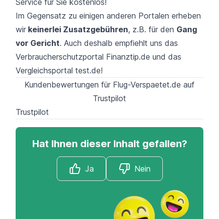
Service für Sie kostenlos!
Im Gegensatz zu einigen anderen Portalen erheben
wir
keinerlei Zusatzgebühren
, z.B. für den
Gang
vor Gericht
. Auch deshalb empfiehlt uns das
Verbraucherschutzportal Finanztip.de und das
Vergleichsportal test.de!
Kundenbewertungen für Flug-Verspaetet.de auf
Trustpilot
Trustpilot
Hat Ihnen dieser Inhalt gefallen?
Ja
Nein