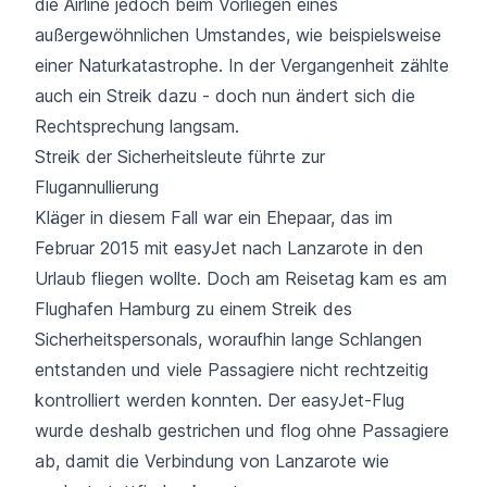
die Airline jedoch beim Vorliegen eines
außergewöhnlichen Umstandes, wie beispielsweise
einer Naturkatastrophe. In der Vergangenheit zählte
auch ein Streik dazu - doch nun ändert sich die
Rechtsprechung langsam.
Streik der Sicherheitsleute führte zur
Flugannullierung
Kläger in diesem Fall war ein Ehepaar, das im
Februar 2015 mit
easyJet
nach Lanzarote in den
Urlaub fliegen wollte. Doch am Reisetag kam es am
Flughafen Hamburg
zu einem Streik des
Sicherheitspersonals, woraufhin lange Schlangen
entstanden und viele Passagiere nicht rechtzeitig
kontrolliert werden konnten. Der easyJet-Flug
wurde deshalb gestrichen und flog ohne Passagiere
ab, damit die Verbindung von Lanzarote wie