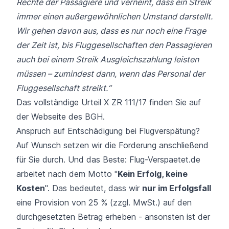
Rechte der Passagiere und verneint, dass ein Streik
immer einen außergewöhnlichen Umstand darstellt.
Wir gehen davon aus, dass es nur noch eine Frage
der Zeit ist, bis Fluggesellschaften den Passagieren
auch bei einem Streik Ausgleichszahlung leisten
müssen – zumindest dann, wenn das Personal der
Fluggesellschaft streikt.“
Das vollständige Urteil X ZR 111/17 finden Sie
auf
der Webseite des BGH.
Anspruch auf Entschädigung bei Flugverspätung?
Auf Wunsch setzen wir die Forderung anschließend
für Sie durch. Und das Beste: Flug-Verspaetet.de
arbeitet nach dem Motto "
Kein Erfolg, keine
Kosten
". Das bedeutet, dass wir
nur im Erfolgsfall
eine Provision von 25 % (zzgl. MwSt.) auf den
durchgesetzten Betrag erheben - ansonsten ist der