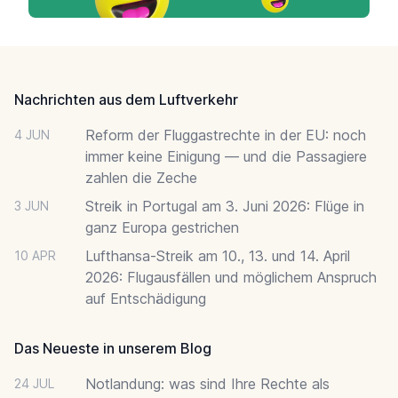
Footer
Nachrichten aus dem Luftverkehr
Reform der Fluggastrechte in der EU: noch
4 JUN
immer keine Einigung — und die Passagiere
zahlen die Zeche
Streik in Portugal am 3. Juni 2026: Flüge in
3 JUN
ganz Europa gestrichen
Lufthansa-Streik am 10., 13. und 14. April
10 APR
2026: Flugausfällen und möglichem Anspruch
auf Entschädigung
Das Neueste in unserem Blog
Notlandung: was sind Ihre Rechte als
24 JUL