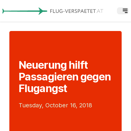
Neuerung hilft
Passagieren gegen
Flugangst
Tuesday, October 16, 2018