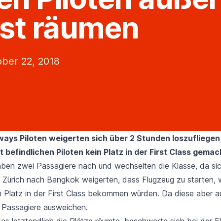
st räumen
ber 22, 2018
ways Piloten weigerten sich über 2 Stunden loszufliegen,
t befindlichen Piloten kein Platz in der First Class gema
aben zwei Passagiere nach und wechselten die Klasse, da sic
 Zürich nach Bangkok weigerten, dass Flugzeug zu starten, 
n Platz in der First Class bekommen würden. Da diese aber 
e Passagiere ausweichen.
s letztendlich die Plätze räumte, beschwerte sich bei der Fl