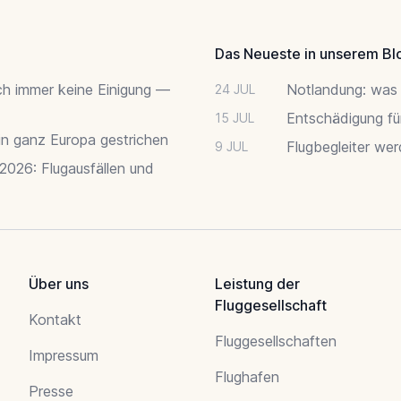
Das Neueste in unserem Bl
ch immer keine Einigung —
Notlandung: was 
24 JUL
Entschädigung fü
15 JUL
 in ganz Europa gestrichen
Flugbegleiter we
9 JUL
 2026: Flugausfällen und
Über uns
Leistung der
Fluggesellschaft
Kontakt
Fluggesellschaften
Impressum
Flughafen
Presse