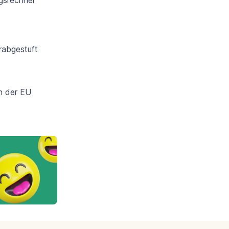
rabgestuft
in der EU