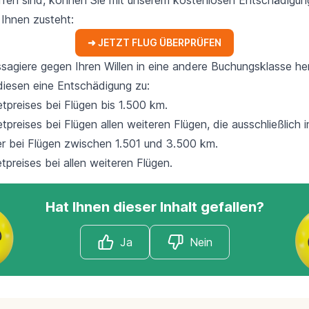
l Ihnen zusteht:
➜ JETZT FLUG ÜBERPRÜFEN
agiere gegen Ihren Willen in eine andere Buchungsklasse he
diesen eine Entschädigung zu:
tpreises bei Flügen bis 1.500 km.
preises bei Flügen allen weiteren Flügen, die ausschließlich 
er bei Flügen zwischen 1.501 und 3.500 km.
preises bei allen weiteren Flügen.
Hat Ihnen dieser Inhalt gefallen?
Ja
Nein