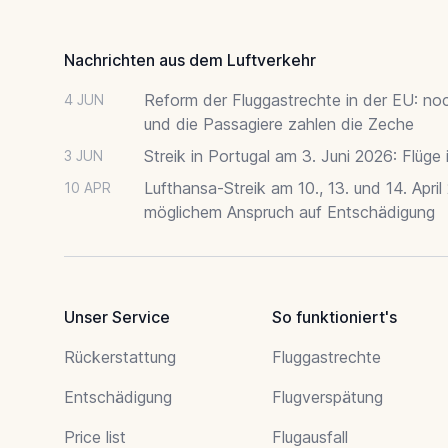
Nachrichten aus dem Luftverkehr
Reform der Fluggastrechte in der EU: no
4 JUN
und die Passagiere zahlen die Zeche
Streik in Portugal am 3. Juni 2026: Flüge
3 JUN
Lufthansa-Streik am 10., 13. und 14. April
10 APR
möglichem Anspruch auf Entschädigung
Unser Service
So funktioniert's
Rückerstattung
Fluggastrechte
Entschädigung
Flugverspätung
Price list
Flugausfall