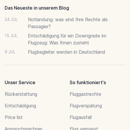
Das Neueste in unserem Blog
Notlandung: was sind Ihre Rechte als
24 JUL
Passagier?
Entschädigung für ein Downgrade im
15 JUL
Flugzeug: Was Ihnen zusteht
Flugbegleiter werden in Deutschland
9 JUL
Unser Service
So funktioniert's
Rückerstattung
Fluggastrechte
Entschädigung
Flugverspätung
Price list
Flugausfall
Anspruchsrechner
Flug verpasst