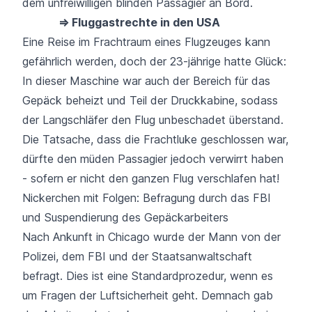
dem unfreiwilligen blinden Passagier an Bord.
⇒ Fluggastrechte in den USA
Eine Reise im Frachtraum eines Flugzeuges kann
gefährlich werden, doch der 23-jährige hatte Glück:
In dieser Maschine war auch der Bereich für das
Gepäck beheizt und Teil der Druckkabine, sodass
der Langschläfer den Flug unbeschadet überstand.
Die Tatsache, dass die Frachtluke geschlossen war,
dürfte den müden Passagier jedoch verwirrt haben
- sofern er nicht den ganzen Flug verschlafen hat!
Nickerchen mit Folgen: Befragung durch das FBI
und Suspendierung des Gepäckarbeiters
Nach Ankunft in Chicago wurde der Mann von der
Polizei, dem FBI und der Staatsanwaltschaft
befragt. Dies ist eine Standardprozedur, wenn es
um Fragen der Luftsicherheit geht. Demnach gab