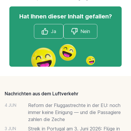
Hat Ihnen dieser Inhalt gefallen?
Ja
Nein
Footer
Nachrichten aus dem Luftverkehr
Reform der Fluggastrechte in der EU: noch
4 JUN
immer keine Einigung — und die Passagiere
zahlen die Zeche
Streik in Portugal am 3. Juni 2026: Flüge in
3 JUN