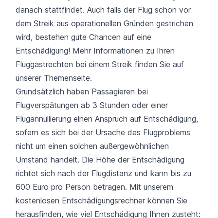
danach stattfindet. Auch falls der Flug schon vor
dem Streik aus
operationellen Gründen
gestrichen
wird, bestehen gute Chancen auf eine
Entschädigung!
Mehr Informationen zu Ihren
Fluggastrechten bei einem Streik finden Sie auf
unserer Themenseite.
Grundsätzlich haben Passagieren bei
Flugverspätungen ab 3 Stunden oder einer
Flugannullierung einen Anspruch auf Entschädigung,
sofern es sich bei der Ursache des Flugproblems
nicht um einen solchen außergewöhnlichen
Umstand handelt. Die Höhe der Entschädigung
richtet sich nach der Flugdistanz und kann bis zu
600 Euro pro Person betragen. Mit unserem
kostenlosen Entschädigungsrechner können Sie
herausfinden, wie viel Entschädigung Ihnen zusteht: