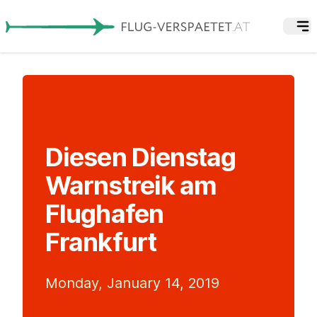
Diesen Dienstag
Warnstreik am
Flughafen
Frankfurt
Monday, January 14, 2019