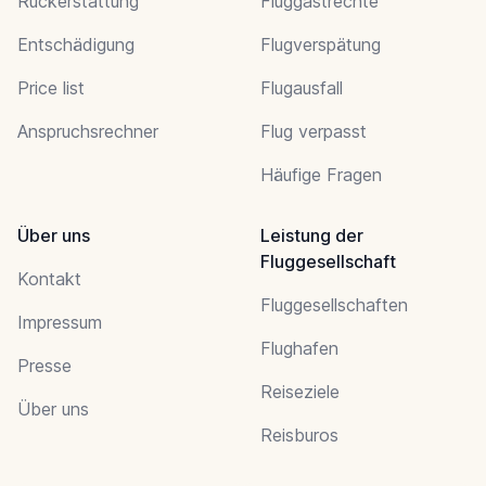
Rückerstattung
Fluggastrechte
Entschädigung
Flugverspätung
Price list
Flugausfall
Anspruchsrechner
Flug verpasst
Häufige Fragen
Über uns
Leistung der
Fluggesellschaft
Kontakt
Fluggesellschaften
Impressum
Flughafen
Presse
Reiseziele
Über uns
Reisburos