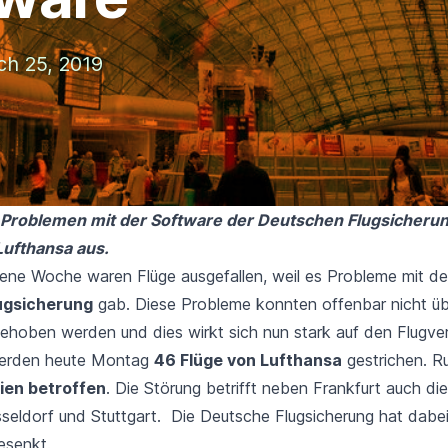
h 25, 2019
Problemen mit der Software der Deutschen Flugsicherung
Lufthansa
aus.
ne Woche waren Flüge ausgefallen, weil es Probleme mit de
ugsicherung
gab. Diese Probleme konnten offenbar nicht ü
oben werden und dies wirkt sich nun stark auf den Flugverk
erden heute Montag
46 Flüge von Lufthansa
gestrichen. 
ien betroffen
. Die Störung betrifft neben Frankfurt auch di
seldorf und Stuttgart. Die Deutsche Flugsicherung hat dabei
esenkt.