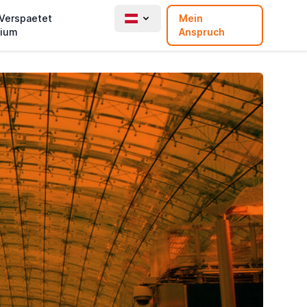
 Verspaetet
Mein
ium
Anspruch