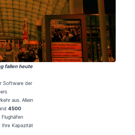
 fallen heute
r Software der
bers
ehr aus. Allein
Rund
4500
e Flughäfen
 Ihre Kapazität