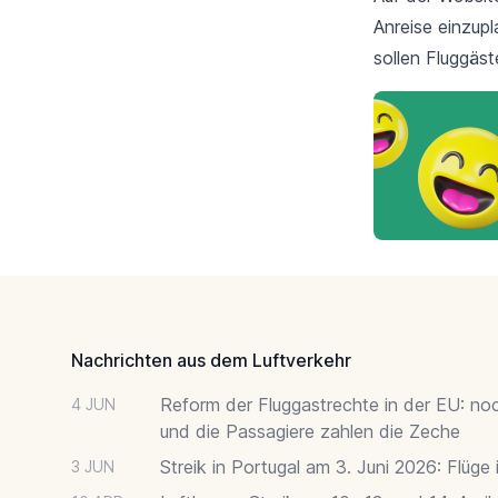
Anreise einzup
sollen Fluggäst
Footer
Nachrichten aus dem Luftverkehr
Reform der Fluggastrechte in der EU: no
4 JUN
und die Passagiere zahlen die Zeche
Streik in Portugal am 3. Juni 2026: Flüge
3 JUN