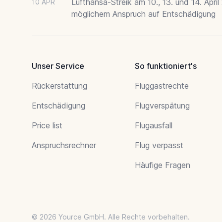
Lufthansa-Streik am 10., 13. und 14. April
10 APR
möglichem Anspruch auf Entschädigung
Unser Service
So funktioniert's
Rückerstattung
Fluggastrechte
Entschädigung
Flugverspätung
Price list
Flugausfall
Anspruchsrechner
Flug verpasst
Häufige Fragen
© 2026 Yource GmbH. Alle Rechte vorbehalten.