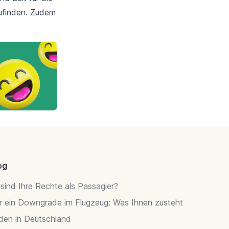
zufinden. Zudem
og
sind Ihre Rechte als Passagier?
r ein Downgrade im Flugzeug: Was Ihnen zusteht
rden in Deutschland