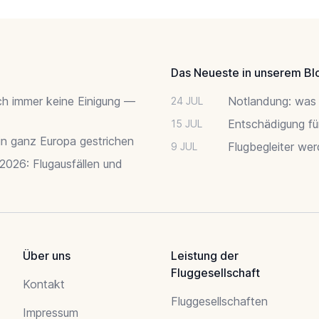
Das Neueste in unserem Bl
ch immer keine Einigung —
Notlandung: was 
24 JUL
Entschädigung fü
15 JUL
 in ganz Europa gestrichen
Flugbegleiter we
9 JUL
 2026: Flugausfällen und
Über uns
Leistung der
Fluggesellschaft
Kontakt
Fluggesellschaften
Impressum