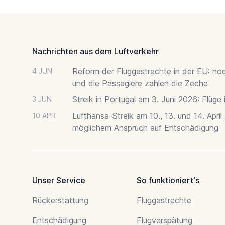
Footer
Nachrichten aus dem Luftverkehr
Reform der Fluggastrechte in der EU: no
4 JUN
und die Passagiere zahlen die Zeche
Streik in Portugal am 3. Juni 2026: Flüge
3 JUN
Lufthansa-Streik am 10., 13. und 14. April
10 APR
möglichem Anspruch auf Entschädigung
Unser Service
So funktioniert's
Rückerstattung
Fluggastrechte
Entschädigung
Flugverspätung