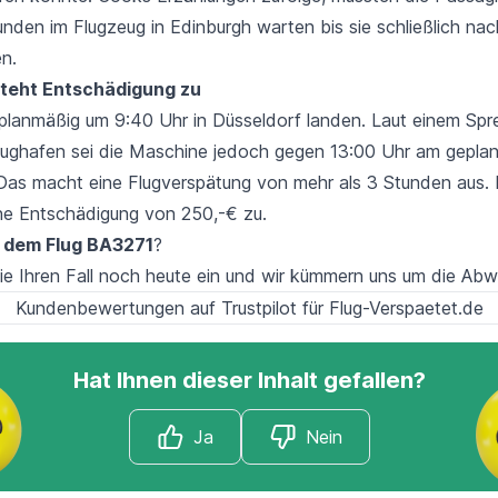
unden im Flugzeug in Edinburgh warten bis sie schließlich na
n.
steht Entschädigung zu
e planmäßig um 9:40 Uhr in Düsseldorf landen. Laut einem Spr
lughafen sei die Maschine jedoch gegen 13:00 Uhr am geplan
 Das macht eine Flugverspätung von mehr als 3 Stunden aus. 
ne Entschädigung von 250,-€ zu.
f dem Flug BA3271
?
ie Ihren Fall noch heute ein und wir kümmern uns um die Abw
Kundenbewertungen auf Trustpilot für Flug-Verspaetet.de
Hat Ihnen dieser Inhalt gefallen?
Ja
Nein