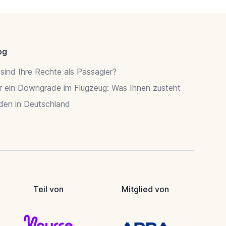
og
sind Ihre Rechte als Passagier?
r ein Downgrade im Flugzeug: Was Ihnen zusteht
rden in Deutschland
Teil von
Mitglied von