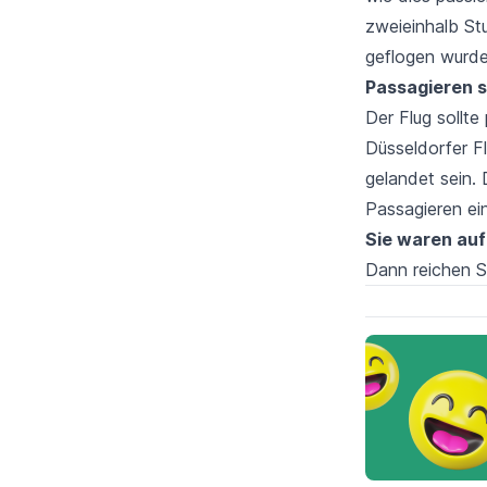
zweieinhalb St
geflogen wurde
Passagieren 
Der Flug sollt
Düsseldorfer F
gelandet sein.
Passagieren ei
Sie waren au
Dann reichen S