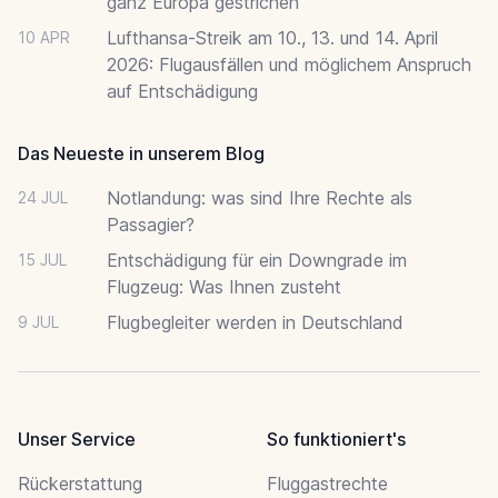
ganz Europa gestrichen
Lufthansa-Streik am 10., 13. und 14. April
10 APR
2026: Flugausfällen und möglichem Anspruch
auf Entschädigung
Das Neueste in unserem Blog
Notlandung: was sind Ihre Rechte als
24 JUL
Passagier?
Entschädigung für ein Downgrade im
15 JUL
Flugzeug: Was Ihnen zusteht
Flugbegleiter werden in Deutschland
9 JUL
Unser Service
So funktioniert's
Rückerstattung
Fluggastrechte