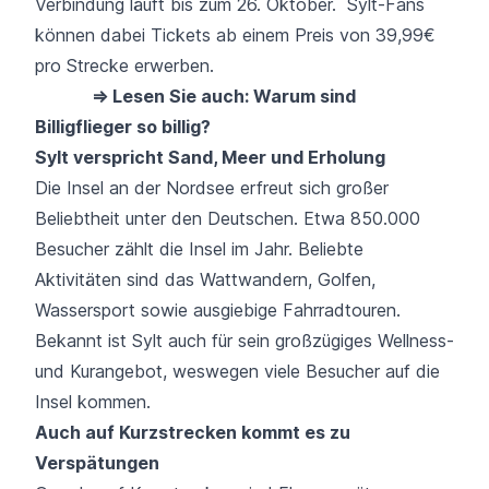
Verbindung läuft bis zum 26. Oktober. Sylt-Fans
können dabei Tickets ab einem Preis von 39,99€
pro Strecke erwerben.
⇒ Lesen Sie auch: Warum sind
Billigflieger so billig?
Sylt verspricht San
d, Meer und Erholung
Die Insel an der Nordsee erfreut sich großer
Beliebtheit unter den Deutschen. Etwa 850.000
Besucher zählt die Insel im Jahr. Beliebte
Aktivitäten sind das Wattwandern, Golfen,
Wassersport sowie ausgiebige Fahrradtouren.
Bekannt ist Sylt auch für sein großzügiges Wellness-
und Kurangebot, weswegen viele Besucher auf die
Insel kommen.
Auch auf Kurzstrecken kommt es zu
Verspätungen