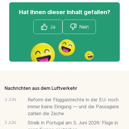
Hat Ihnen dieser Inhalt gefallen?
Ja
Nein
Footer
Nachrichten aus dem Luftverkehr
Reform der Fluggastrechte in der EU: noch
4 JUN
immer keine Einigung — und die Passagiere
zahlen die Zeche
Streik in Portugal am 3. Juni 2026: Flüge in
3 JUN