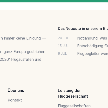
Das Neueste in unserem Bl
ch immer keine Einigung —
Notlandung: was 
24 JUL
Entschädigung fü
15 JUL
 in ganz Europa gestrichen
Flugbegleiter we
9 JUL
 2026: Flugausfällen und
Über uns
Leistung der
Fluggesellschaft
Kontakt
Fluggesellschaften