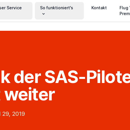
ser Service
So funktioniert's
Kontakt
Flug
Prem
ik der SAS-Pilot
 weiter
 29, 2019