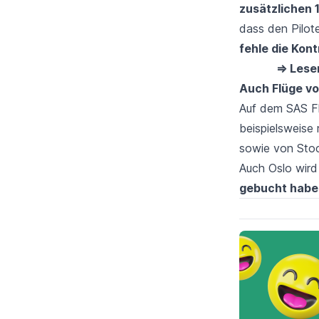
zusätzlichen 
dass den Pilot
fehle die Kont
⇒ Lesen
Auch Flüge vo
Auf dem SAS Flu
beispielsweis
sowie von Stoc
Auch Oslo wird
gebucht haben