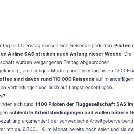
ntag und Dienstag müssen sich Reisende gedulden.
Piloten 
en Airline SAS streiken auch Anfang dieser Woche
. Die
kschaft wurden vergangenen Freitag abgebrochen.
ekündigt, am heutigen Montag und Dienstag bis zu 1200 Flü
offen sind davon rund 110.000 Reisende
auf Inlandsflügen
hen Verbindungen und auch auf Langstreckenflügen.
s?
finden sich rund
1400 Piloten der Fluggesellschaft SAS im 
egen
schlechte Arbeitsbedingungen und wollen höhere Ge
Bezahlung argumentiert der schwedische Arbeitgeberverband
ter mit ca. 8.700, - € im Monat bereits hoch seien und sie d