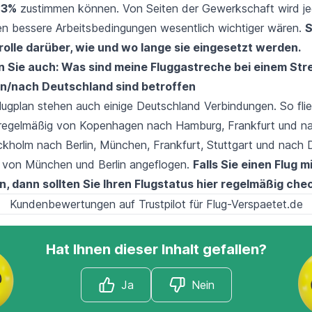
13%
zustimmen können. Von Seiten der Gewerkschaft wird je
en bessere Arbeitsbedingungen wesentlich wichtiger wären.
S
rolle darüber, wie und wo lange sie eingesetzt werden.
 Sie auch: Was sind meine Fluggastreche bei einem Str
n/nach Deutschland sind betroffen
gplan stehen auch einige Deutschland Verbindungen. So fliegt
e regelmäßig von Kopenhagen nach Hamburg, Frankfurt und 
kholm nach Berlin, München, Frankfurt, Stuttgart und nach D
 von München und Berlin angeflogen.
Falls Sie einen Flug m
, dann sollten Sie Ihren Flugstatus
hier
regelmäßig chec
Kundenbewertungen auf Trustpilot für Flug-Verspaetet.de
Hat Ihnen dieser Inhalt gefallen?
Ja
Nein