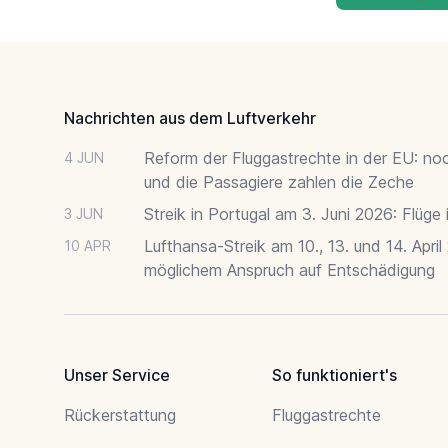
Footer
Nachrichten aus dem Luftverkehr
Reform der Fluggastrechte in der EU: no
4 JUN
und die Passagiere zahlen die Zeche
Streik in Portugal am 3. Juni 2026: Flüge
3 JUN
Lufthansa-Streik am 10., 13. und 14. April
10 APR
möglichem Anspruch auf Entschädigung
Unser Service
So funktioniert's
Rückerstattung
Fluggastrechte