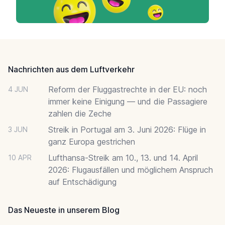
Footer
Nachrichten aus dem Luftverkehr
Reform der Fluggastrechte in der EU: noch
4 JUN
immer keine Einigung — und die Passagiere
zahlen die Zeche
Streik in Portugal am 3. Juni 2026: Flüge in
3 JUN
ganz Europa gestrichen
Lufthansa-Streik am 10., 13. und 14. April
10 APR
2026: Flugausfällen und möglichem Anspruch
auf Entschädigung
Das Neueste in unserem Blog