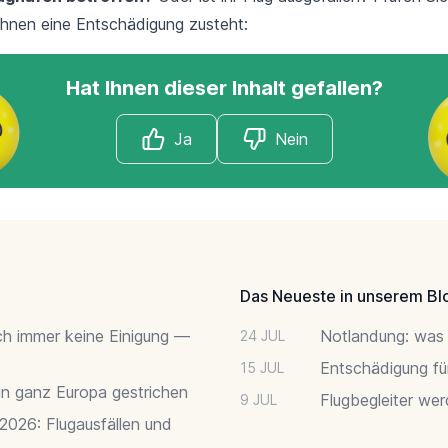
hnen eine Entschädigung zusteht:
Hat Ihnen dieser Inhalt gefallen?
Ja
Nein
Das Neueste in unserem Bl
ch immer keine Einigung —
Notlandung: was 
24 JUL
Entschädigung fü
15 JUL
 in ganz Europa gestrichen
Flugbegleiter we
9 JUL
 2026: Flugausfällen und