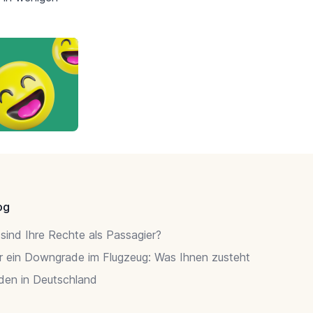
og
sind Ihre Rechte als Passagier?
r ein Downgrade im Flugzeug: Was Ihnen zusteht
rden in Deutschland