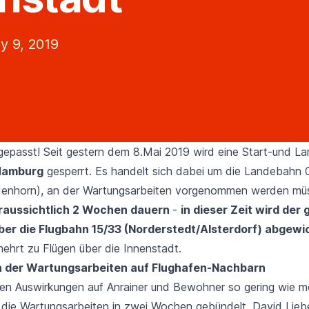
y 9, 2019
epasst! Seit gestern dem 8.Mai 2019 wird eine Start-und 
 Hamburg
gesperrt. Es handelt sich dabei um die Landebahn 
denhorn), an der Wartungsarbeiten vorgenommen werden mü
oraussichtlich 2 Wochen dauern
-
in dieser Zeit wird der
ber die Flugbahn 15/33 (Norderstedt/Alsterdorf) abgewic
hrt zu Flügen über die Innenstadt.
 der Wartungsarbeiten auf Flughafen-Nachbarn
en Auswirkungen auf Anrainer und Bewohner so gering wie m
 die Wartungsarbeiten in zwei Wochen gebündelt. David Liebe