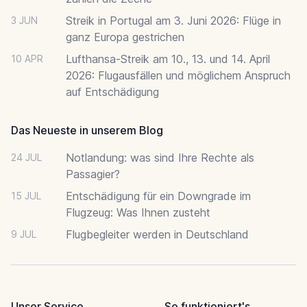
Streik in Portugal am 3. Juni 2026: Flüge in
3 JUN
ganz Europa gestrichen
Lufthansa-Streik am 10., 13. und 14. April
10 APR
2026: Flugausfällen und möglichem Anspruch
auf Entschädigung
Das Neueste in unserem Blog
Notlandung: was sind Ihre Rechte als
24 JUL
Passagier?
Entschädigung für ein Downgrade im
15 JUL
Flugzeug: Was Ihnen zusteht
Flugbegleiter werden in Deutschland
9 JUL
Unser Service
So funktioniert's