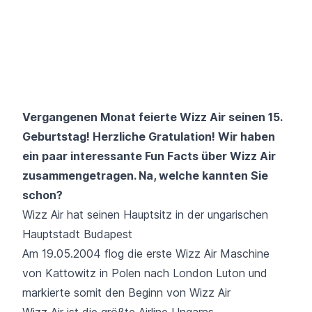
Vergangenen Monat feierte
Wizz Air
seinen 15.
Geburtstag! Herzliche Gratulation! Wir haben
ein paar interessante Fun Facts über Wizz Air
zusammengetragen. Na, welche kannten Sie
schon?
Wizz Air hat seinen Hauptsitz in der ungarischen
Hauptstadt Budapest
Am 19.05.2004 flog die erste Wizz Air Maschine
von Kattowitz in Polen nach London Luton und
markierte somit den Beginn von Wizz Air
Wizz Air ist die größte Airline Ungarns