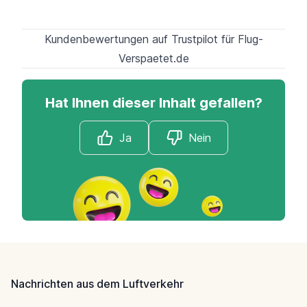
Kundenbewertungen auf Trustpilot für Flug-
Verspaetet.de
Hat Ihnen dieser Inhalt gefallen?
Ja
Nein
Footer
Nachrichten aus dem Luftverkehr