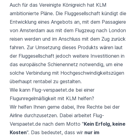
Auch für das Vereinigte Königreich hat KLM
ambitionierte Pläne. Die Fluggesellschaft kündigt die
Entwicklung eines Angebots an, mit dem Passagiere
von
Amsterdam
aus mit dem Flugzeug nach
London
reisen werden und im Anschluss mit dem Zug zurück
fahren. Zur Umsetzung dieses Produkts wären laut
der Fluggesellschaft jedoch weitere Investitionen in
das europäische Schienennetz notwendig, um eine
solche Verbindung mit Hochgeschwindigkeitszügen
überhaupt rentabel zu gestalten.
Wie kann Flug-verspaetet.de bei einer
Flugunregelmäßigkeit mit KLM helfen?
Wir helfen Ihnen gerne dabei, Ihre Rechte bei der
Airline durchzusetzen. Dabei arbeitet Flug-
Verspaetet.de nach dem Motto "
Kein Erfolg, keine
Kosten
". Das bedeutet, dass wir
nur im