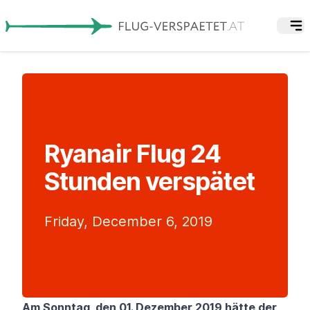
Ryanair Flug 24
Stunden verspätet
Friday, December 6, 2019
Am Sonntag, den 01. Dezember 2019 hätte der