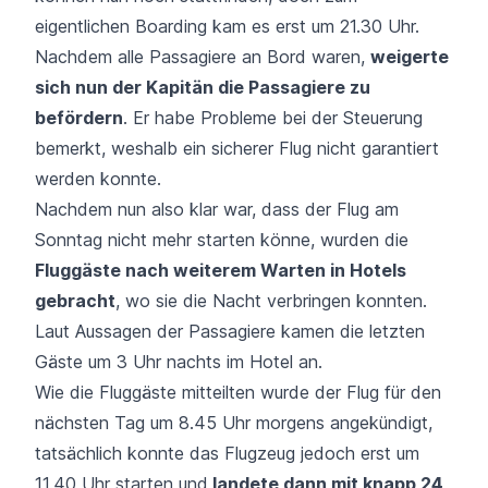
eigentlichen Boarding kam es erst um 21.30 Uhr.
Nachdem alle Passagiere an Bord waren,
weigerte
sich nun der Kapitän die Passagiere zu
befördern
. Er habe Probleme bei der Steuerung
bemerkt, weshalb ein sicherer Flug nicht garantiert
werden konnte.
Nachdem nun also klar war, dass der Flug am
Sonntag nicht mehr starten könne, wurden die
Fluggäste nach weiterem Warten in Hotels
gebracht
, wo sie die Nacht verbringen konnten.
Laut Aussagen der Passagiere kamen die letzten
Gäste um 3 Uhr nachts im Hotel an.
Wie die Fluggäste mitteilten wurde der Flug für den
nächsten Tag um 8.45 Uhr morgens angekündigt,
tatsächlich konnte das Flugzeug jedoch erst um
11.40 Uhr starten und
landete dann mit knapp 24