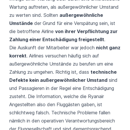
Wartung auftreten, als außergewöhnlicher Umstand
zu werten sind. Sollten
außergewöhnliche
Umstände
der Grund für eine Verspätung sein, ist
die betroffene Airline
von ihrer Verpflichtung zur
Zahlung einer Entschädigung freigestellt
.
Die Auskunft der Mitarbeiter war jedoch
nicht ganz
korrekt
. Airlines versuchen häufig sich auf
außergewöhnliche Umstände zu berufen um eine
Zahlung zu umgehen. Richtig ist, dass
technische
Defekte kein außergewöhnlicher Umstand
sind
und Passagieren in der Regel eine Entschädigung
zusteht. Die Information, welche die Ryanair
Angestellten also den Fluggästen gaben, ist
schlichtweg falsch. Technische Probleme fallen
nämlich in den operativen Verantwortungsbereich
der Fluggesellschaft und sind dementsprechend