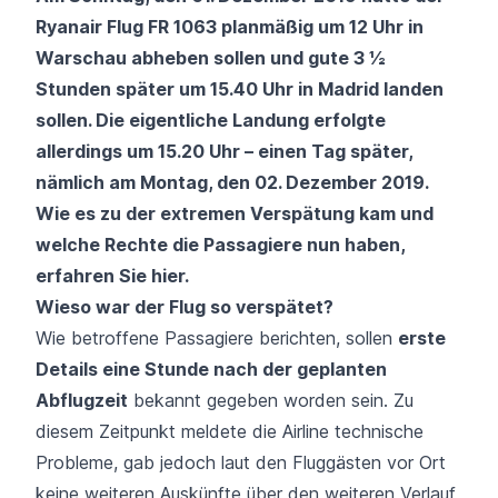
Ryanair
Flug FR 1063 planmäßig um 12 Uhr in
Warschau abheben sollen und gute 3 ½
Stunden später um 15.40 Uhr in Madrid landen
sollen. Die eigentliche Landung erfolgte
allerdings um 15.20 Uhr – einen Tag später,
nämlich am Montag, den 02. Dezember 2019.
Wie es zu der extremen Verspätung kam und
welche Rechte die Passagiere nun haben,
erfahren Sie hier.
Wieso war der Flug so verspätet?
Wie betroffene Passagiere berichten, sollen
erste
Details eine Stunde nach der geplanten
Abflugzeit
bekannt gegeben worden sein. Zu
diesem Zeitpunkt meldete die Airline
technische
Probleme
, gab jedoch laut den Fluggästen vor Ort
keine weiteren Auskünfte über den weiteren Verlauf