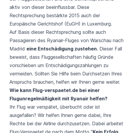
aktiv von dieser beeinflussbar. Diese
Rechtsprechung bestärkte 2015 auch der
Europäische Gerichtshof (EuGH) in Luxemburg.
Auf Basis dieser Rechtsprechung sollte auch
Passagieren des Ryanair-Fluges von Warschau nach
Madrid
eine Entschädigung zustehen
. Dieser Fall
beweist, dass Fluggesellschaften häufig Gründe
vorschieben um Entschädigungszahlungen zu
vermeiden. Sollten Sie Hilfe beim Durchsetzen Ihres
Anspruchs brauchen, helfen wir Ihnen gerne weiter.
Wie kann Flug-verspaetet.de bei einer
Flugunregelmäßigkeit mit Ryanair helfen?
Ihr Flug war
verspätet
,
überbucht
oder ist
ausgefallen
? Wir helfen Ihnen gerne dabei, Ihre
Rechte bei der Airline durchzusetzen. Dabei arbeitet
Flug-Verspaetet.de nach dem Motto "
Kein Erfolg,