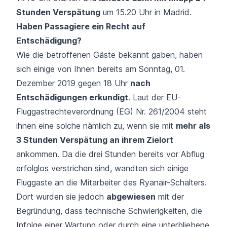
Stunden Verspätung
um 15.20 Uhr in Madrid.
Haben Passagiere ein Recht auf
Entschädigung?
Wie die betroffenen Gäste bekannt gaben, haben
sich einige von Ihnen bereits am Sonntag, 01.
Dezember 2019 gegen 18 Uhr
nach
Entschädigungen erkundigt
. Laut der
EU-
Fluggastrechteverordnung (EG) Nr. 261/2004
steht
ihnen eine solche nämlich zu, wenn sie mit
mehr als
3 Stunden Verspätung an ihrem Zielort
ankommen. Da die drei Stunden bereits vor Abflug
erfolglos verstrichen sind, wandten sich einige
Fluggaste an die Mitarbeiter des Ryanair-Schalters.
Dort wurden sie jedoch
abgewiesen
mit der
Begründung, dass technische Schwierigkeiten, die
Infolge einer Wartung oder durch eine unterbliebene