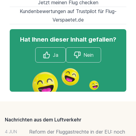
Jetzt meinen Flug checken
Kundenbewertungen auf Trustpilot für Flug-
Verspaetet.de
Hat Ihnen dieser Inhalt gefallen?
Ja
Nein
Footer
Nachrichten aus dem Luftverkehr
Reform der Fluggastrechte in der EU: noch
4 JUN