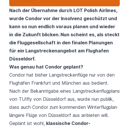
Nach der Übernahme durch LOT Polish Airlines,
wurde Condor vor der Insolvenz geschützt und
kann so nun endlich voraus planen und wieder
in die Zukunft blicken. Nun scheint es, als steckt
die Fluggesellschaft in den finalen Planungen
für ein Langstreckenangebot am Flughafen
Düsseldorf.
Was genau hat Condor geplant?
Condor
hat bisher Langstreckenflüge nur von den
Flughäfen
Frankfurt
und
München
aus bedient.
Nach der Bekanntgabe eines Langstreckenflugplans
von
TUIfly
von
Düsseldorf
aus, wurde nun publik,
dass auch Condor zum kommenden Winterflugplan
längere Flüge von Düsseldorf aus anbieten will.
Geplant ist wohl,
klassische Condor-