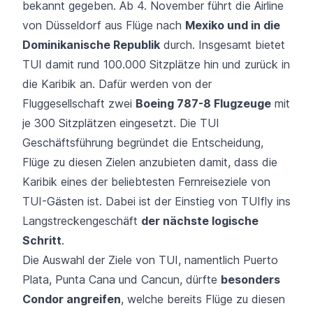
bekannt gegeben. Ab 4. November führt die Airline
von Düsseldorf aus Flüge nach
Mexiko und in die
Dominikanische Republik
durch. Insgesamt bietet
TUI damit rund 100.000 Sitzplätze hin und zurück in
die Karibik an. Dafür werden von der
Fluggesellschaft zwei
Boeing 787-8 Flugzeuge
mit
je 300 Sitzplätzen eingesetzt. Die TUI
Geschäftsführung begründet die Entscheidung,
Flüge zu diesen Zielen anzubieten damit, dass die
Karibik eines der beliebtesten Fernreiseziele von
TUI-Gästen ist. Dabei ist der Einstieg von TUIfly ins
Langstreckengeschäft
der nächste logische
Schritt
.
Die Auswahl der Ziele von TUI, namentlich Puerto
Plata, Punta Cana und Cancun, dürfte
besonders
Condor angreifen
, welche bereits Flüge zu diesen