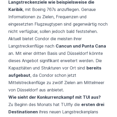
Langstreckenziele wie beispielsweise die
Karibik
, mit Boeing 767s anzufliegen. Genaue
Informationen zu Zielen, Frequenzen und
eingesetzten Flugzeugtypen sind gegenwärtig noch
nicht verfügbar, sollen jedoch bald feststehen.
Aktuell bietet Condor die meisten ihrer
Langstreckenflüge nach
Cancun und Punta Cana
an. Mit einer dritten Basis und Düsseldorf könnte
dieses Angebot signifikant erweitert werden. Die
Kapazitäten und Strukturen vor Ort sind
bereits
aufgebaut
, da Condor schon jetzt
Mittelstreckenflüge zu zwölf Zielen am Mittelmeer
von Düsseldorf aus anbietet.
Wie sieht der Konkurrenzkampf mit TUI aus?
Zu Beginn des Monats hat TUIfly die
ersten drei
Destinationen
ihres neuen Langstreckenplans