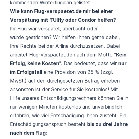
kommenden Winterflugplan gelistet.
Wie kann Flug-verspaetet.de mir bei einer
Verspätung mit TUIfly oder Condor helfen?
Ihr Flug war
verspätet
,
überbucht
oder
wurde
gestrichen
? Wir helfen Ihnen gerne dabei,
Ihre Rechte bei der Airline durchzusetzen. Dabei
arbeitet Flug-Verspaetet.de nach dem Motto "
Kein
Erfolg, keine Kosten
". Das bedeutet, dass wir
nur
im Erfolgsfall
eine Provision von 25 % (zzgl.
MwSt.) auf den durchgesetzten Betrag erheben -
ansonsten ist der Service für Sie kostenlos! Mit
Hilfe unseres Entschädigungsrechners können Sie in
nur wenigen Minuten kostenlos und unverbindlich
erfahren, wie viel Entschädigung Ihnen zusteht. Ein
Entschädigungsanspruch besteht
bis zu drei Jahre
nach dem Flug: