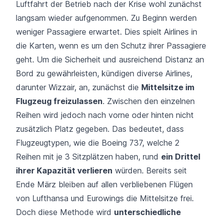
Luftfahrt der Betrieb nach der Krise wohl zunächst
langsam wieder aufgenommen. Zu Beginn werden
weniger Passagiere erwartet. Dies spielt Airlines in
die Karten, wenn es um den Schutz ihrer Passagiere
geht. Um die Sicherheit und ausreichend Distanz an
Bord zu gewährleisten, kündigen diverse Airlines,
darunter
Wizzair
, an, zunächst die
Mittelsitze im
Flugzeug freizulassen
. Zwischen den einzelnen
Reihen wird jedoch nach vorne oder hinten nicht
zusätzlich Platz gegeben. Das bedeutet, dass
Flugzeugtypen, wie die Boeing 737, welche 2
Reihen mit je 3 Sitzplätzen haben, rund
ein Drittel
ihrer Kapazität verlieren
würden. Bereits seit
Ende März bleiben auf allen verbliebenen Flügen
von
Lufthansa
und
Eurowings
die Mittelsitze frei.
Doch diese Methode wird
unterschiedliche