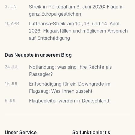
Streik in Portugal am 3. Juni 2026: Flüge in
3 JUN
ganz Europa gestrichen
Lufthansa-Streik am 10., 13. und 14. April
10 APR
2026: Flugausfällen und möglichem Anspruch
auf Entschädigung
Das Neueste in unserem Blog
Notlandung: was sind Ihre Rechte als
24 JUL
Passagier?
Entschädigung für ein Downgrade im
15 JUL
Flugzeug: Was Ihnen zusteht
Flugbegleiter werden in Deutschland
9 JUL
Unser Service
So funktioniert's