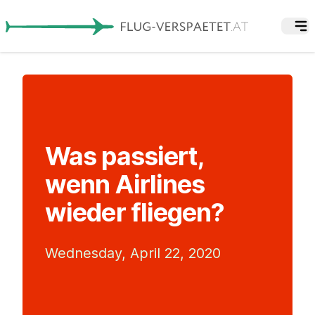
Was passiert,
wenn Airlines
wieder fliegen?
Wednesday, April 22, 2020