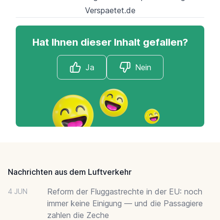
Verspaetet.de
Hat Ihnen dieser Inhalt gefallen?
Ja
Nein
Footer
Nachrichten aus dem Luftverkehr
Reform der Fluggastrechte in der EU: noch
4 JUN
immer keine Einigung — und die Passagiere
zahlen die Zeche