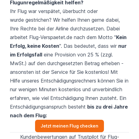
Flugunregelmäßigkeit helfen?
Ihr Flug war
verspätet
,
überbucht
oder
wurde
gestrichen
? Wir helfen Ihnen gerne dabei,
Ihre Rechte bei der Airline durchzusetzen. Dabei
arbeitet Flug-Verspaetet.de nach dem Motto "
Kein
Erfolg, keine Kosten
". Das bedeutet, dass wir
nur
im Erfolgsfall
eine Provision von 25 % (zzgl.
MwSt.) auf den durchgesetzten Betrag erheben -
ansonsten ist der Service für Sie kostenlos! Mit
Hilfe unseres Entschädigungsrechners können Sie in
nur wenigen Minuten kostenlos und unverbindlich
erfahren, wie viel Entschädigung Ihnen zusteht. Ein
Entschädigungsanspruch besteht
bis zu drei Jahre
nach dem Flug:
Jetzt meinen Flug checken
Kundenbewertungen auf Trustpilot für Flug-