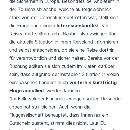
die Sicherheit in Europa. Besonders bei Anbietern in
der Tourismusbranche, welche außergewöhnlich
stark von der Coronakrise betroffen war, stellt sich
die Frage nach einem
Interessenkonflikt
. Vor
Reiseantritt sollten sich Urlauber also zwingen über
die aktuelle Situation in ihrem Reiseland informieren
und selbst entscheiden, ob sie eine Reise dorthin
für verantwortlich und sicher halten. Bereits vor der
Buchung sollten sie sich zudem im Klaren darüber
sein, dass aufgrund der instabilen Situation in vielen
europäischen Ländern auch
weiterhin kurzfristig
Flüge annulliert
werden können.
“Im Falle solcher Flugannullierungen sollten Reisende
unbedingt stur bleiben. Auch wenn die
Fluggesellschaft behauptet, dass Ihnen nur ein
Gutschein zusteht, stimmt dies nicht. Laut EU-