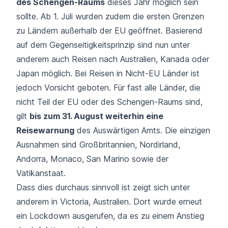
des Schengen-Raums
dieses Jahr möglich sein
sollte. Ab 1. Juli wurden zudem die ersten Grenzen
zu Ländern außerhalb der EU geöffnet. Basierend
auf dem Gegenseitigkeitsprinzip sind nun unter
anderem auch Reisen nach Australien, Kanada oder
Japan möglich. Bei Reisen in Nicht-EU Länder ist
jedoch Vorsicht geboten. Für fast alle Länder, die
nicht Teil der EU oder des Schengen-Raums sind,
gilt
bis zum 31. August weiterhin eine
Reisewarnung
des Auswärtigen Amts. Die einzigen
Ausnahmen sind Großbritannien, Nordirland,
Andorra, Monaco, San Marino sowie der
Vatikanstaat.
Dass dies durchaus sinnvoll ist zeigt sich unter
anderem in Victoria, Australien. Dort wurde erneut
ein Lockdown ausgerufen, da es zu einem Anstieg