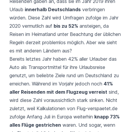
Reisenden gaben an, dass sie im Jahr 2019 ihren
Urlaub
innerhalb Deutschlands
verbringen
würden. Diese Zahl wird Umfragen zufolge im Jahr
2020 vermutlich auf
bis zu 52%
ansteigen, da
Reisen im Heimatland unter Beachtung der üblichen
Regeln derzeit problemlos möglich. Aber wie sieht
es mit anderen Ländern aus?
Bereits letztes Jahr haben 42% aller Urlauber das
Auto als Transportmittel für ihre Urlaubsreise
genutzt, um beliebte Ziele rund um Deutschland zu
erreichen. Während im Vorjahr jedoch noch
41%
aller Reisenden mit dem Flugzeug verreist
sind,
wird diese Zahl voraussichtlich stark sinken. Nicht
zuletzt, weil Kalkulationen von Flug-verspaetet.de
zufolge Anfang Juli in Europa weiterhin
knapp 73%
alles Flüge gestrichen
waren. Und sogar, wenn