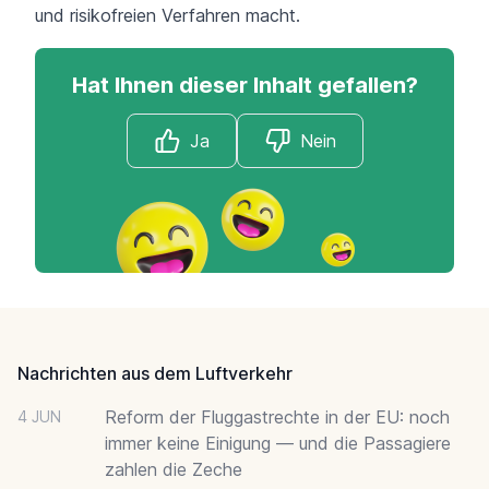
und risikofreien Verfahren macht.
Hat Ihnen dieser Inhalt gefallen?
Ja
Nein
Footer
Nachrichten aus dem Luftverkehr
Reform der Fluggastrechte in der EU: noch
4 JUN
immer keine Einigung — und die Passagiere
zahlen die Zeche