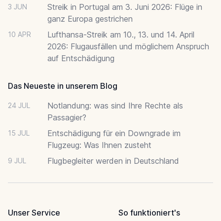
Streik in Portugal am 3. Juni 2026: Flüge in
3 JUN
ganz Europa gestrichen
Lufthansa-Streik am 10., 13. und 14. April
10 APR
2026: Flugausfällen und möglichem Anspruch
auf Entschädigung
Das Neueste in unserem Blog
Notlandung: was sind Ihre Rechte als
24 JUL
Passagier?
Entschädigung für ein Downgrade im
15 JUL
Flugzeug: Was Ihnen zusteht
Flugbegleiter werden in Deutschland
9 JUL
Unser Service
So funktioniert's