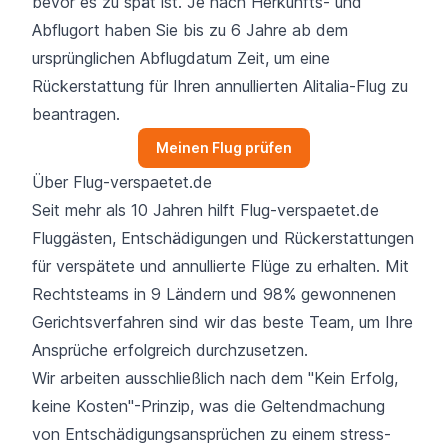
bevor es zu spät ist. Je nach Herkunfts- und
Abflugort haben Sie bis zu 6 Jahre ab dem
ursprünglichen Abflugdatum Zeit, um eine
Rückerstattung für Ihren annullierten Alitalia-Flug zu
beantragen.
Meinen Flug prüfen
Über Flug-verspaetet.de
Seit mehr als 10 Jahren hilft Flug-verspaetet.de
Fluggästen, Entschädigungen und Rückerstattungen
für verspätete und annullierte Flüge zu erhalten. Mit
Rechtsteams in 9 Ländern und 98% gewonnenen
Gerichtsverfahren sind wir das beste Team, um Ihre
Ansprüche erfolgreich durchzusetzen.
Wir arbeiten ausschließlich nach dem "Kein Erfolg,
keine Kosten"-Prinzip, was die Geltendmachung
von Entschädigungsansprüchen zu einem stress-