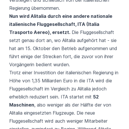
Regierung übernommen.
Nun wird Alitalia durch eine andere nationale
italienische Fluggesellschaft, ITA (Italia
Trasporto Aereo),
ersetzt
.
Die Fluggesellschaft
setzt genau dort an, wo Alitalia aufgehört hat - sie
hat am 15. Oktober den Betrieb aufgenommen und
führt einige der Strecken fort, die zuvor von ihrer
Vorgängerin bedient wurden.
Trotz einer Investition der italienischen Regierung in
Höhe von 1,35 Milliarden Euro in die ITA wird die
Fluggesellschaft im Vergleich zu Alitalia jedoch
erheblich reduziert sein. ITA startet mit
52
Maschinen
, also weniger als der Hälfte der von
Alitalia eingesetzten Flugzeuge. Die neue
Fluggesellschaft wird auch weniger Mitarbeiter
einstellen, zumindest zu Beginn. Während Alitalia