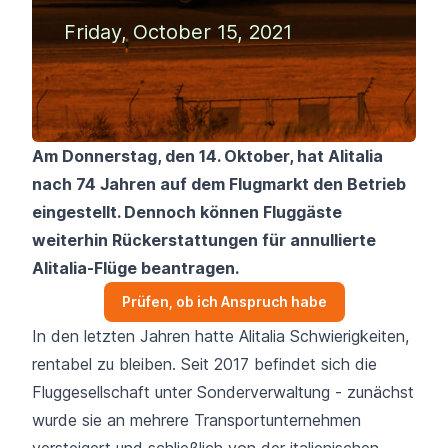
Friday, October 15, 2021
Am Donnerstag, den 14. Oktober, hat Alitalia
nach 74 Jahren auf dem Flugmarkt den Betrieb
eingestellt. Dennoch können Fluggäste
weiterhin Rückerstattungen für annullierte
Alitalia-Flüge beantragen.
Prüfen, ob ich Anspruch habe
In den letzten Jahren hatte Alitalia Schwierigkeiten,
rentabel zu bleiben. Seit 2017 befindet sich die
Fluggesellschaft unter Sonderverwaltung - zunächst
wurde sie an mehrere Transportunternehmen
versteigert und schließlich von der italienischen