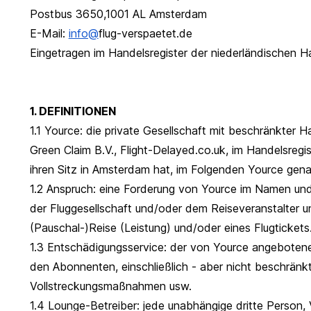
Postbus 3650,1001 AL Amsterdam
E-Mail:
info@
flug-verspaetet.de
Eingetragen im Handelsregister der niederländischen
1. DEFINITIONEN
1.1 Yource: die private Gesellschaft mit beschränkter 
Green Claim B.V., Flight-Delayed.co.uk, im Handelsreg
ihren Sitz in Amsterdam hat, im Folgenden Yource gena
1.2 Anspruch: eine Forderung von Yource im Namen un
der Fluggesellschaft und/oder dem Reiseveranstalter 
(Pauschal-)Reise (Leistung) und/oder eines Flugtickets
1.3 Entschädigungsservice: der von Yource angeboten
den Abonnenten, einschließlich - aber nicht beschränkt 
Vollstreckungsmaßnahmen usw.
1.4 Lounge-Betreiber: jede unabhängige dritte Person, 