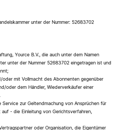
 Handelskammer unter der Nummer: 52683702
Haftung, Yource B.V., die auch unter dem Namen
ister unter der Nummer 52683702 eingetragen ist und
nnt;
d/oder mit Vollmacht des Abonnenten gegenüber
und/oder dem Händler, Wiederverkäufer einer
.
e Service zur Geltendmachung von Ansprüchen für
auf - die Einleitung von Gerichtsverfahren,
Vertragspartner oder Organisation, die Eigentümer