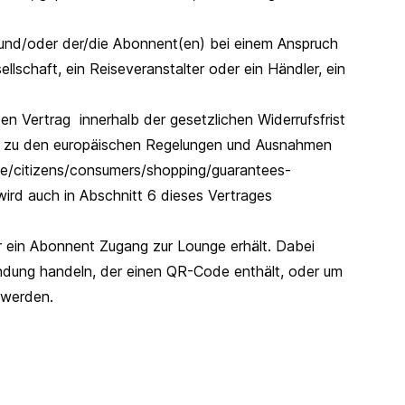
e und/oder der/die Abonnent(en) bei einem Anspruch
lschaft, ein Reiseveranstalter oder ein Händler, ein
en Vertrag innerhalb der gesetzlichen Widerrufsfrist
en zu den europäischen Regelungen und Ausnahmen
ope/citizens/consumers/shopping/guarantees-
ird auch in Abschnitt 6 dieses Vertrages
 ein Abonnent Zugang zur Lounge erhält. Dabei
ndung handeln, der einen QR-Code enthält, oder um
 werden.