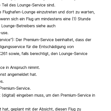
e Teil des Lounge-Service sind.
ne Flughafen-Lounge einzutreten und dort zu warten,
wenn sich ein Flug um mindestens eine (1) Stunde
s Lounge-Betreibers siehe auch
-use.
rvice“): Der Premium-Service beinhaltet, dass der
igungsservice für die Entschädigung von
61 sowie, falls berechtigt, den Lounge-Service
ce in Anspruch nimmt.
enst angemeldet hat.
s.
 Premium-Service.
nt (digital) eingeben muss, um den Premium-Service in
 hat, geplant mit der Absicht, diesen Flug zu