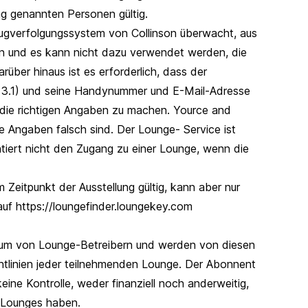
ung genannten Personen gültig.
lugverfolgungssystem von Collinson überwacht, aus
n und es kann nicht dazu verwendet werden, die
rüber hinaus ist es erforderlich, dass der
el 3.1) und seine Handynummer und E-Mail-Adresse
 die richtigen Angaben zu machen. Yource and
 Angaben falsch sind. Der Lounge- Service ist
tiert nicht den Zugang zu einer Lounge, wenn die
Zeitpunkt der Ausstellung gültig, kann aber nur
uf https://loungefinder.loungekey.com
tum von Lounge-Betreibern und werden von diesen
htlinien jeder teilnehmenden Lounge. Der Abonnent
eine Kontrolle, weder finanziell noch anderweitig,
n Lounges haben.