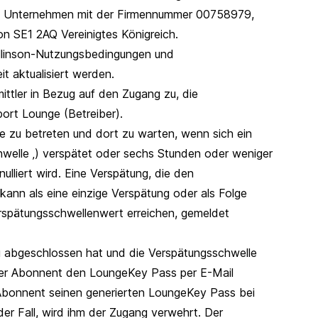
nen Unternehmen mit der Firmennummer 00758979,
n SE1 2AQ Vereinigtes Königreich.
ollinson-Nutzungsbedingungen und
it aktualisiert werden.
ittler in Bezug auf den Zugang zu, die
port Lounge (Betreiber).
ge zu betreten und dort zu warten, wenn sich ein
hwelle ‚) verspätet oder sechs Stunden oder weniger
ulliert wird. Eine Verspätung, die den
kann als eine einzige Verspätung oder als Folge
erspätungsschwellenwert erreichen, gemeldet
ng abgeschlossen hat und die Verspätungsschwelle
t der Abonnent den LoungeKey Pass per E-Mail
Abonnent seinen generierten LoungeKey Pass bei
 der Fall, wird ihm der Zugang verwehrt. Der