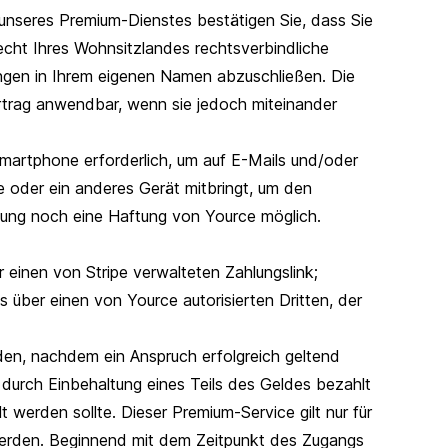
unseres Premium-Dienstes bestätigen Sie, dass Sie
echt Ihres Wohnsitzlandes rechtsverbindliche
ungen in Ihrem eigenen Namen abzuschließen. Die
rtrag anwendbar, wenn sie jedoch miteinander
Smartphone erforderlich, um auf E-Mails und/oder
oder ein anderes Gerät mitbringt, um den
tung noch eine Haftung von Yource möglich.
einen von Stripe verwalteten Zahlungslink;
über einen von Yource autorisierten Dritten, der
den, nachdem ein Anspruch erfolgreich geltend
urch Einbehaltung eines Teils des Geldes bezahlt
 werden sollte. Dieser Premium-Service gilt nur für
 werden. Beginnend mit dem Zeitpunkt des Zugangs