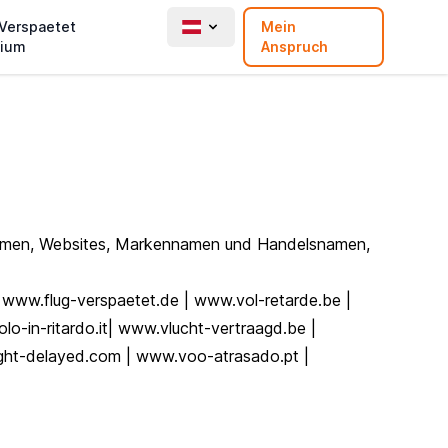
 Verspaetet
Mein
ium
Anspruch
ehmen, Websites, Markennamen und Handelsnamen,
 www.flug-verspaetet.de | www.vol-retarde.be |
lo-in-ritardo.it| www.vlucht-vertraagd.be |
ight-delayed.com | www.voo-atrasado.pt |