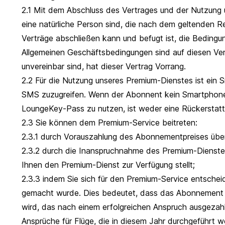
2.1 Mit dem Abschluss des Vertrages und der Nutzung 
eine natürliche Person sind, die nach dem geltenden R
Verträge abschließen kann und befugt ist, die Beding
Allgemeinen Geschäftsbedingungen sind auf diesen Ve
unvereinbar sind, hat dieser Vertrag Vorrang.
2.2 Für die Nutzung unseres Premium-Dienstes ist ein 
SMS zuzugreifen. Wenn der Abonnent kein Smartphone 
LoungeKey-Pass zu nutzen, ist weder eine Rückerstat
2.3 Sie können dem Premium-Service beitreten:
2.3.1 durch Vorauszahlung des Abonnementpreises über 
2.3.2 durch die Inanspruchnahme des Premium-Dienstes 
Ihnen den Premium-Dienst zur Verfügung stellt;
2.3.3 indem Sie sich für den Premium-Service entschei
gemacht wurde. Dies bedeutet, dass das Abonnement d
wird, das nach einem erfolgreichen Anspruch ausgezahlt
Ansprüche für Flüge, die in diesem Jahr durchgeführt