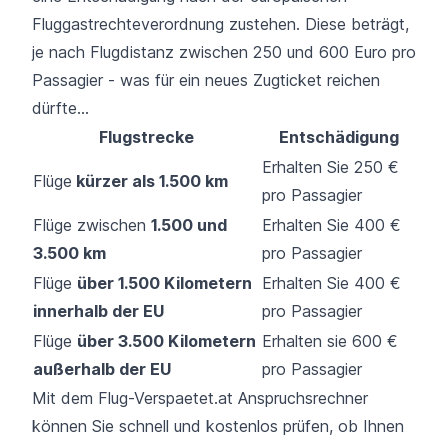
Fluggastrechteverordnung zustehen. Diese beträgt,
je nach Flugdistanz zwischen 250 und 600 Euro pro
Passagier - was für ein neues Zugticket reichen
dürfte...
Flugstrecke
Entschädigung
Erhalten Sie 250 €
Flüge
kürzer als 1.500 km
pro Passagier
Flüge zwischen
1.500 und
Erhalten Sie 400 €
3.500 km
pro Passagier
Flüge
über 1.500 Kilometern
Erhalten Sie 400 €
innerhalb der EU
pro Passagier
Flüge
über 3.500 Kilometern
Erhalten sie 600 €
außerhalb der EU
pro Passagier
Mit dem Flug-Verspaetet.at Anspruchsrechner
können Sie schnell und kostenlos prüfen, ob Ihnen