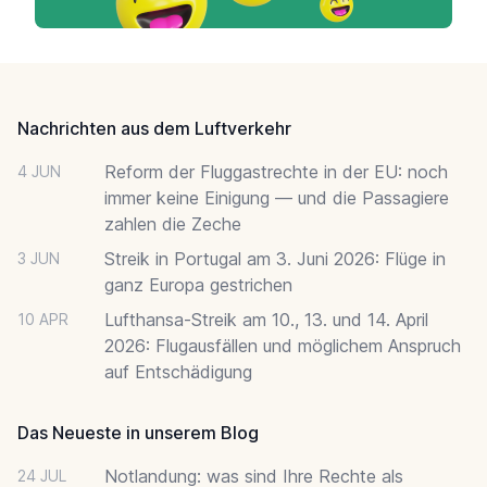
Footer
Nachrichten aus dem Luftverkehr
Reform der Fluggastrechte in der EU: noch
4 JUN
immer keine Einigung — und die Passagiere
zahlen die Zeche
Streik in Portugal am 3. Juni 2026: Flüge in
3 JUN
ganz Europa gestrichen
Lufthansa-Streik am 10., 13. und 14. April
10 APR
2026: Flugausfällen und möglichem Anspruch
auf Entschädigung
Das Neueste in unserem Blog
Notlandung: was sind Ihre Rechte als
24 JUL