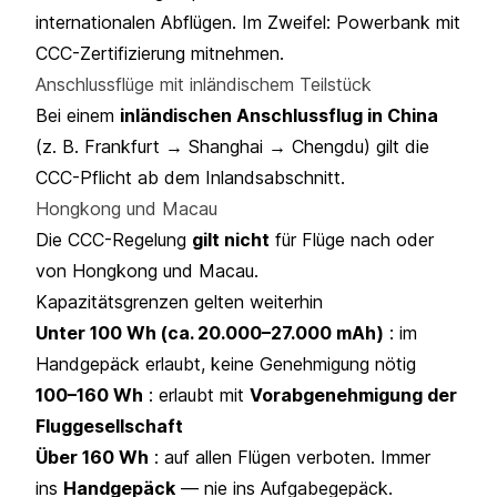
internationalen Abflügen. Im Zweifel: Powerbank mit
CCC-Zertifizierung mitnehmen.
Anschlussflüge mit inländischem Teilstück
Bei einem
inländischen Anschlussflug in China
(z. B. Frankfurt → Shanghai → Chengdu) gilt die
CCC-Pflicht ab dem Inlandsabschnitt.
Hongkong und Macau
Die CCC-Regelung
gilt nicht
für Flüge nach oder
von Hongkong und Macau.
Kapazitätsgrenzen gelten weiterhin
Unter 100 Wh (ca. 20.000–27.000 mAh)
: im
Handgepäck erlaubt, keine Genehmigung nötig
100–160 Wh
: erlaubt mit
Vorabgenehmigung der
Fluggesellschaft
Über 160 Wh
: auf allen Flügen verboten. Immer
ins
Handgepäck
— nie ins Aufgabegepäck.