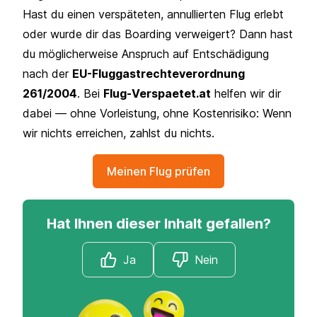
Hast du einen verspäteten, annullierten Flug erlebt
oder wurde dir das Boarding verweigert? Dann hast
du möglicherweise Anspruch auf Entschädigung
nach der
EU-Fluggastrechteverordnung
261/2004
. Bei
Flug-Verspaetet.at
helfen wir dir
dabei — ohne Vorleistung, ohne Kostenrisiko: Wenn
wir nichts erreichen, zahlst du nichts.
Meinen Flug prüfen
Hat Ihnen dieser Inhalt gefallen?
Ja
Nein