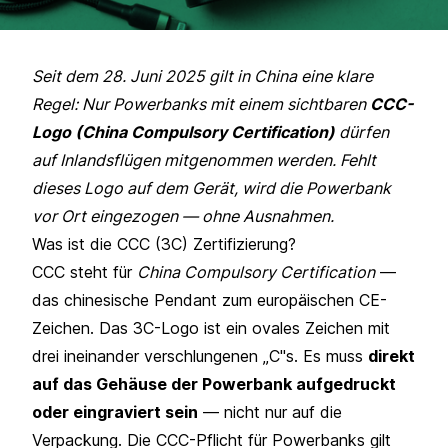
Seit dem 28. Juni 2025 gilt in China eine klare
Regel: Nur Powerbanks mit einem sichtbaren
CCC-
Logo (China Compulsory Certification)
dürfen
auf Inlandsflügen mitgenommen werden. Fehlt
dieses Logo auf dem Gerät, wird die Powerbank
vor Ort eingezogen — ohne Ausnahmen.
Was ist die CCC (3C) Zertifizierung?
CCC steht für
China Compulsory Certification
—
das chinesische Pendant zum europäischen CE-
Zeichen. Das 3C-Logo ist ein ovales Zeichen mit
drei ineinander verschlungenen „C"s. Es muss
direkt
auf das Gehäuse der Powerbank aufgedruckt
oder eingraviert sein
— nicht nur auf die
Verpackung. Die CCC-Pflicht für Powerbanks gilt