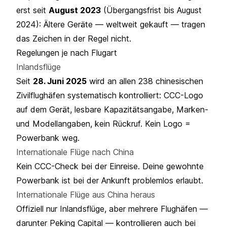
erst seit
August 2023
(Übergangsfrist bis August
2024): Ältere Geräte — weltweit gekauft — tragen
das Zeichen in der Regel nicht.
Regelungen je nach Flugart
Inlandsflüge
Seit
28. Juni 2025
wird an allen 238 chinesischen
Zivilflughäfen systematisch kontrolliert: CCC-Logo
auf dem Gerät, lesbare Kapazitätsangabe, Marken-
und Modellangaben, kein Rückruf. Kein Logo =
Powerbank weg.
Internationale Flüge nach China
Kein CCC-Check bei der Einreise. Deine gewohnte
Powerbank ist bei der Ankunft problemlos erlaubt.
Internationale Flüge aus China heraus
Offiziell nur Inlandsflüge, aber mehrere Flughäfen —
darunter Peking Capital — kontrollieren auch bei