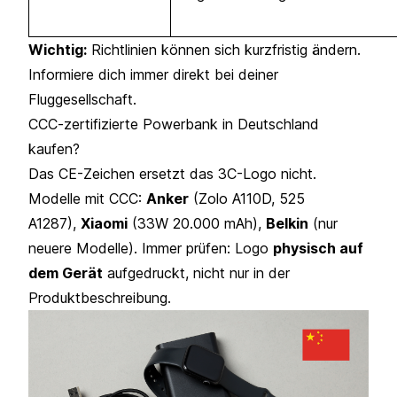
Wichtig:
Richtlinien können sich kurzfristig ändern.
Informiere dich immer direkt bei deiner
Fluggesellschaft.
CCC-zertifizierte Powerbank in Deutschland
kaufen?
Das CE-Zeichen ersetzt das 3C-Logo nicht.
Modelle mit CCC:
Anker
(Zolo A110D, 525
A1287),
Xiaomi
(33W 20.000 mAh),
Belkin
(nur
neuere Modelle). Immer prüfen: Logo
physisch auf
dem Gerät
aufgedruckt, nicht nur in der
Produktbeschreibung.