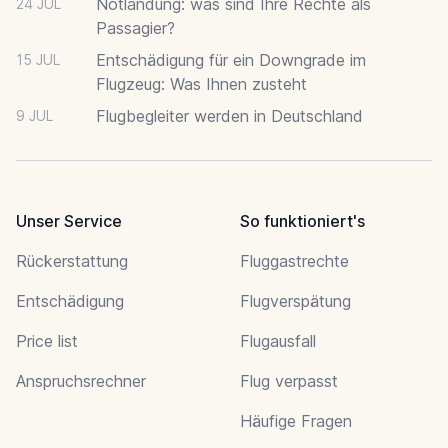
Notlandung: was sind Ihre Rechte als
24 JUL
Passagier?
Entschädigung für ein Downgrade im
15 JUL
Flugzeug: Was Ihnen zusteht
Flugbegleiter werden in Deutschland
9 JUL
Unser Service
So funktioniert's
Rückerstattung
Fluggastrechte
Entschädigung
Flugverspätung
Price list
Flugausfall
Anspruchsrechner
Flug verpasst
Häufige Fragen