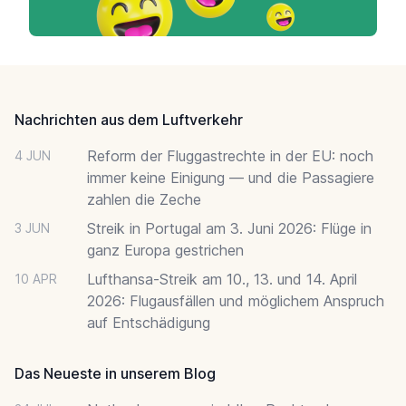
Footer
Nachrichten aus dem Luftverkehr
Reform der Fluggastrechte in der EU: noch
4 JUN
immer keine Einigung — und die Passagiere
zahlen die Zeche
Streik in Portugal am 3. Juni 2026: Flüge in
3 JUN
ganz Europa gestrichen
Lufthansa-Streik am 10., 13. und 14. April
10 APR
2026: Flugausfällen und möglichem Anspruch
auf Entschädigung
Das Neueste in unserem Blog