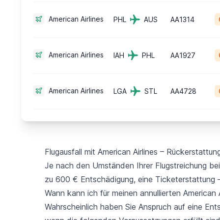
American Airlines
PHL
AUS
AA1314
American Airlines
IAH
PHL
AA1927
American Airlines
LGA
STL
AA4728
Flugausfall mit American Airlines – Rückerstattu
Je nach den Umständen Ihrer Flugstreichung bei 
zu 600 € Entschädigung, eine Ticketerstattung 
Wann kann ich für meinen annullierten American 
Wahrscheinlich haben Sie Anspruch auf eine Entsc