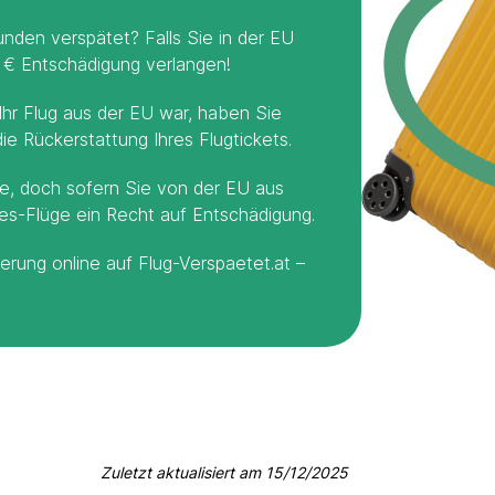
unden verspätet? Falls Sie in der EU
0 € Entschädigung verlangen!
 Ihr Flug aus der EU war, haben Sie
e Rückerstattung Ihres Flugtickets.
ine, doch sofern Sie von der EU aus
lines-Flüge ein Recht auf Entschädigung.
erung online auf Flug-Verspaetet.at –
Zuletzt aktualisiert am
15/12/2025