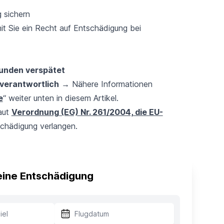
g sichern
amit Sie ein Recht auf Entschädigung bei
tunden verspätet
 verantwortlich
→ Nähere Informationen
e
“ weiter unten in diesem Artikel.
laut
Verordnung (EG) Nr. 261/2004, die EU-
schädigung verlangen.
 eine Entschädigung