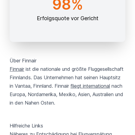
98%
Erfolgsquote vor Gericht
Über Finnair
Finnair
ist die nationale und größte Fluggesellschaft
Finnlands. Das Unternehmen hat seinen Hauptsitz
in Vantaa, Finnland. Finnair
fliegt international
nach
Europa, Nordamerika, Mexiko, Asien, Australien und
in den Nahen Osten.
Hilfreiche Links
Näheres zu Entschädigung bei Flugverspätung