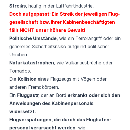
Streiks
, häufig in der Luftfahrtindustrie.
Doch aufgepasst: Ein Streik der jeweiligen Flug­
gesellschaft bzw. ihrer Kabinen­beschäftigten
fällt NICHT unter höhere Gewalt!
Politische Umstände
, wie ein Terrorangriff oder ein
generelles Sicherheitsrisiko aufgrund politischer
Unruhen.
Naturkatastrophen
, wie Vulkanausbrüche oder
Tornados.
Die
Kollision
eines Flugzeugs mit Vögeln oder
anderen Fremdkörpern.
Ein
Fluggast
r, der an Bord
erkrankt oder sich den
Anweisungen des Kabinen­personals
widersetzt.
Flugverspätungen, die durch das Flughafen­
personal verursacht werden
, wie