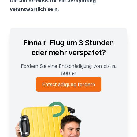
Die Airline muss für die Verspätung
verantwortlich sein.
Finnair-Flug um 3 Stunden
oder mehr verspätet?
Fordern Sie eine Entschädigung von bis zu
600 €!
Entschädigung fordern