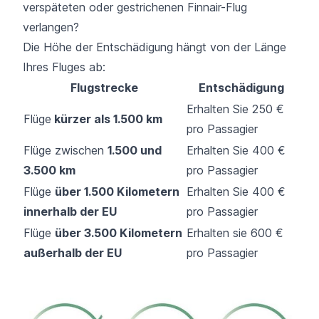
verspäteten oder gestrichenen Finnair-Flug
verlangen?
Die Höhe der Entschädigung hängt von der Länge
Ihres Fluges ab:
Flugstrecke
Entschädigung
Erhalten Sie 250 €
Flüge
kürzer als 1.500 km
pro Passagier
Flüge zwischen
1.500 und
Erhalten Sie 400 €
3.500 km
pro Passagier
Flüge
über 1.500 Kilometern
Erhalten Sie 400 €
innerhalb der EU
pro Passagier
Flüge
über 3.500 Kilometern
Erhalten sie 600 €
außerhalb der EU
pro Passagier