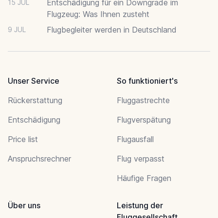
Entschädigung für ein Downgrade im
15 JUL
Flugzeug: Was Ihnen zusteht
Flugbegleiter werden in Deutschland
9 JUL
Unser Service
So funktioniert's
Rückerstattung
Fluggastrechte
Entschädigung
Flugverspätung
Price list
Flugausfall
Anspruchsrechner
Flug verpasst
Häufige Fragen
Über uns
Leistung der
Fluggesellschaft