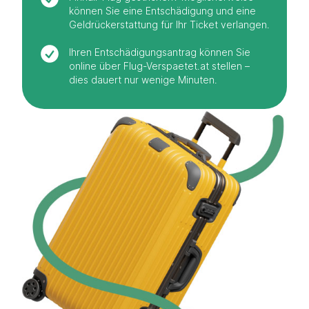
können Sie eine Entschädigung und eine
Geldrückerstattung für Ihr Ticket verlangen.
Ihren Entschädigungsantrag können Sie
online über Flug-Verspaetet.at stellen –
dies dauert nur wenige Minuten.