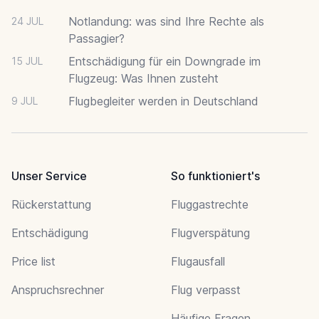
Notlandung: was sind Ihre Rechte als
24 JUL
Passagier?
Entschädigung für ein Downgrade im
15 JUL
Flugzeug: Was Ihnen zusteht
Flugbegleiter werden in Deutschland
9 JUL
Unser Service
So funktioniert's
Rückerstattung
Fluggastrechte
Entschädigung
Flugverspätung
Price list
Flugausfall
Anspruchsrechner
Flug verpasst
Häufige Fragen