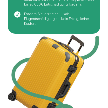
bis zu 600€ Entschädigung fordern!
Fordern Sie jetzt eine Luxair-
Flugentschädigung an! Kein Erfolg, keine
Kosten.