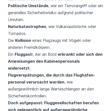
Politische Umstände
, wie ein Terrorangriff oder ein
generelles Sicherheitsrisiko aufgrund politischer
Unruhen.
Naturkatastrophen
, wie Vulkanausbrüche oder
Tornados.
Die
Kollision
eines Flugzeugs mit Vögeln oder
anderen Fremdkörpern.
Ein
Fluggast
r, der an Bord
erkrankt oder sich den
Anweisungen des Kabinen­personals
widersetzt.
Flugverspätungen, die durch das Flughafen­
personal verursacht werden
, wie
außergewöhnlich lange Warte­schlangen an den
Sicherheitskontrollen.
Doch aufgepasst: Fluggesellschaften berufen
sich gelegentlich auf außergewöhnliche