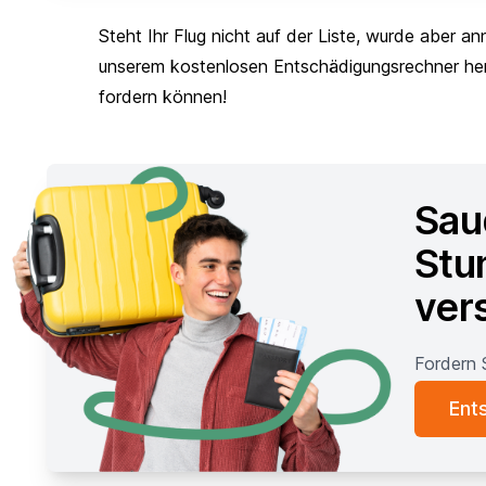
Steht Ihr Flug nicht auf der Liste, wurde aber ann
unserem kostenlosen Entschädigungsrechner hera
fordern können!
Sau
Stu
ver
Fordern 
Ent