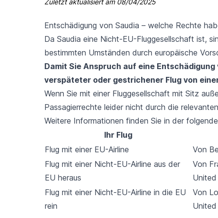
Zuletzt aktualisiert am
08/04/2025
Entschädigung von Saudia – welche Rechte hab
Da Saudia eine Nicht-EU-Fluggesellschaft ist, si
bestimmten Umständen durch europäische Vorsch
Damit Sie Anspruch auf eine Entschädigung v
verspäteter oder gestrichener Flug von eine
Wenn Sie mit einer Fluggesellschaft mit Sitz auße
Passagierrechte leider nicht durch die relevant
Weitere Informationen finden Sie in der folgende
Ihr Flug
Flug mit einer EU-Airline
Von Be
Flug mit einer Nicht-EU-Airline aus der
Von Fr
EU heraus
United
Flug mit einer Nicht-EU-Airline in die EU
Von Lo
rein
United