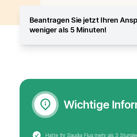
Beantragen Sie jetzt Ihren Ansp
weniger als 5 Minuten!
Wichtige Info
Hatte Ihr Saudia Flug mehr als 3 Stund