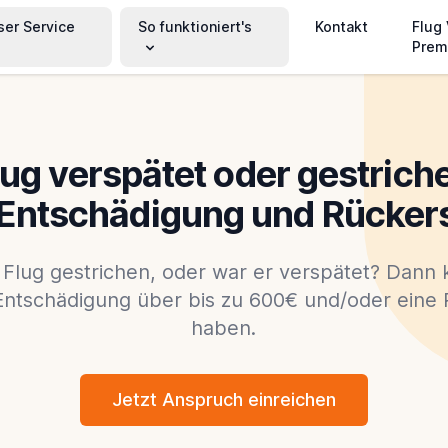
ser Service
So funktioniert's
Kontakt
Flug
Prem
lug verspätet oder gestrich
 Entschädigung und Rücker
 Flug gestrichen, oder war er verspätet? Dann 
Entschädigung über bis zu 600€ und/oder eine 
haben.
Jetzt Anspruch einreichen