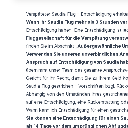
Verspäteter Saudia Flug – Entschädigung erhalte
Wenn Ihr Saudia Flug mehr als 3 Stunden ve
Entschädigung haben. Eine Entschädigung ist je
Fluggesellschaft für die Verspätung verantwo
finden Sie im Abschnitt „
Außergewöhnliche U
Verwenden Sie unseren unverbindlichen Ans
Anspruch auf Entschädigung von Saudia hab
übernimmt unser Team das gesamte Anspruchsver
Gericht für Ihr Recht, damit Sie zu Ihrem Geld 
Saudia Flug gestrichen – Vorschriften bzgl. Rüc
Abhängig von den Umständen Ihres gestrichenen 
auf eine Entschädigung, eine Rückerstattung od
Wann kann ich Entschädigung für einen gestrich
Sie können eine Entschädigung für einen Sau
als 14 Tage vor dem ursprünglichen Abflug