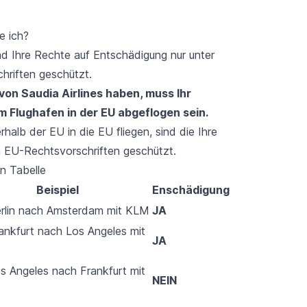
e ich?
nd Ihre Rechte auf Entschädigung nur unter
riften geschützt.
on Saudia Airlines haben, muss Ihr
m Flughafen in der EU abgeflogen sein.
rhalb der EU in die EU fliegen, sind die Ihre
en EU-Rechtsvorschriften geschützt.
n Tabelle
Beispiel
Enschädigung
rlin nach Amsterdam mit KLM
JA
ankfurt nach Los Angeles mit
JA
s Angeles nach Frankfurt mit
NEIN