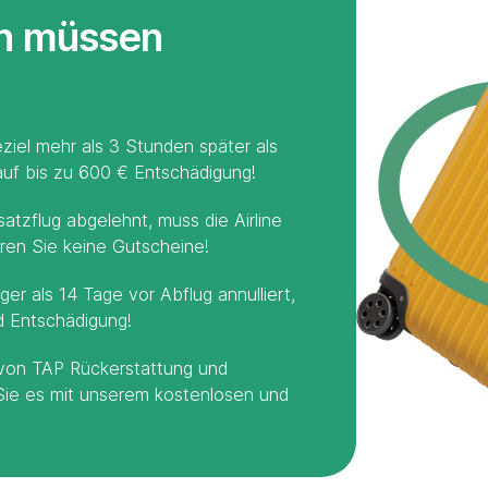
en müssen
ziel mehr als 3 Stunden später als
auf bis zu 600 € Entschädigung!
atzflug abgelehnt, muss die Airline
eren Sie keine Gutscheine!
ger als 14 Tage vor Abflug annulliert,
d Entschädigung!
e von TAP Rückerstattung und
Sie es mit unserem kostenlosen und