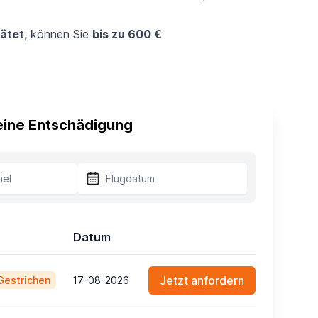
ätet
, können Sie
bis zu 600 €
 eine Entschädigung
Datum
Jetzt anfordern
Gestrichen
17-08-2026