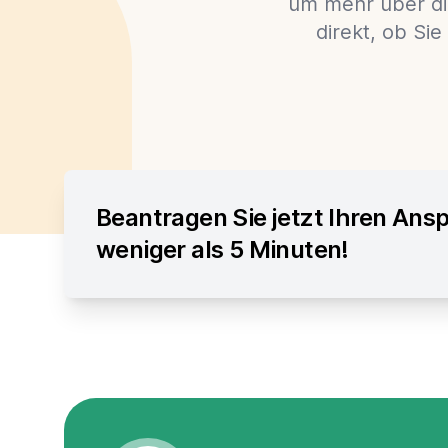
um mehr über di
direkt, ob Si
Beantragen Sie jetzt Ihren Ansp
weniger als 5 Minuten!