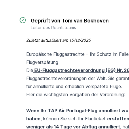
Geprüft von Tom van Bokhoven
Leiter des Rechtsteams
Zuletzt aktualisiert am
15/12/2025
Europäische Fluggastrechte – Ihr Schutz im Falle
Flugverspätung
Die
EU-Fluggastrechteverordnung (EG) Nr. 2
Fluggastrechteverordnungen der Welt. Sie garan
für annullierte und erheblich verspätete Flüge.
Hier die wichtigsten Vorgaben der Verordnung:
Wenn Ihr TAP Air Portugal-Flug annulliert w
haben
, können Sie sich Ihr Flugticket
erstatte
weniger als 14 Tage vor Abflug annulliert
, ha