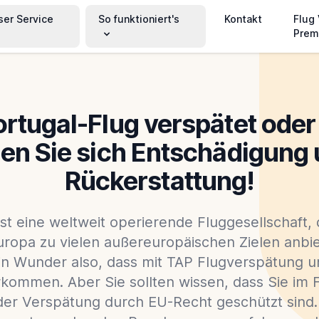
ser Service
So funktioniert's
Kontakt
Flug
Prem
ortugal-Flug verspätet oder 
en Sie sich Entschädigung
Rückerstattung!
ist eine weltweit operierende Fluggesellschaft,
ropa zu vielen außereuropäischen Zielen anbiete
in Wunder also, dass mit TAP Flugverspätung u
kommen. Aber Sie sollten wissen, dass Sie im F
der Verspätung durch EU-Recht geschützt sind. 