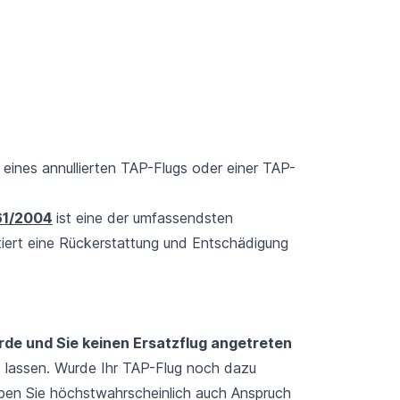
 eines annullierten TAP-Flugs oder einer TAP-
61/2004
ist eine der umfassendsten
tiert eine Rückerstattung und Entschädigung
urde und Sie keinen Ersatzflug angetreten
n
lassen. Wurde Ihr TAP-Flug noch dazu
ben Sie höchstwahrscheinlich auch Anspruch