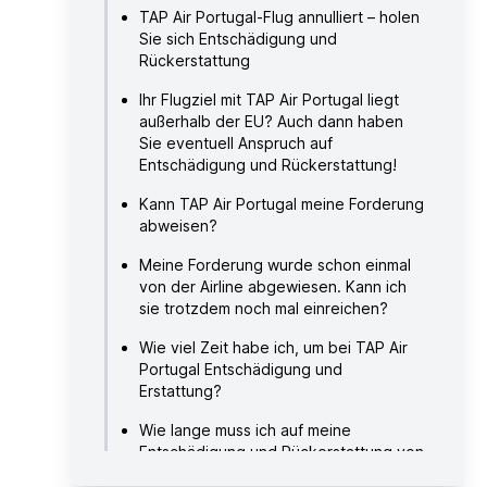
TAP Air Portugal-Flug annulliert – holen
Sie sich Entschädigung und
Rückerstattung
Ihr Flugziel mit TAP Air Portugal liegt
außerhalb der EU? Auch dann haben
Sie eventuell Anspruch auf
Entschädigung und Rückerstattung!
Kann TAP Air Portugal meine Forderung
abweisen?
Meine Forderung wurde schon einmal
von der Airline abgewiesen. Kann ich
sie trotzdem noch mal einreichen?
Wie viel Zeit habe ich, um bei TAP Air
Portugal Entschädigung und
Erstattung?
Wie lange muss ich auf meine
Entschädigung und Rückerstattung von
TAP Air Portugal warten?