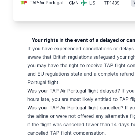
TAP-Air Portugal
CMN
LIS
TP1439
Your rights in the event of a delayed or can
If you have experienced cancellations or delays 
aware that British regulations safeguard your righ
you may have the right to receive TAP flight co
and EU regulations state and a complete refund o
Portugal flight.
Was your TAP Air Portugal flight delayed?
If you 
hours late, you are most likely entitled to TAP f
Was your TAP Air Portugal flight cancelled?
If yo
the airline or were not offered any alternative fli
if the flight was cancelled fewer than 14 days b
cancelled TAP flight compensation.