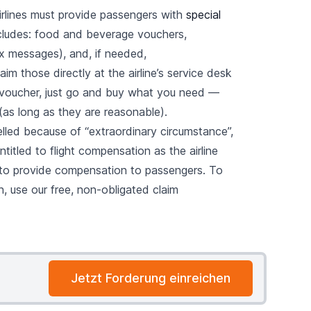
 airlines must provide passengers with
special
cludes: food and beverage vouchers,
ax messages), and, if needed,
 those directly at the airline’s service desk
u a voucher, just go and buy what you need —
as long as they are reasonable).
elled because of “extraordinary circumstance”,
itled to flight compensation as the airline
on to provide compensation to passengers. To
n, use our free, non-obligated claim
Jetzt Forderung einreichen