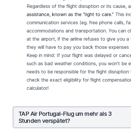
Regardless of the flight disruption or its cause,
assistance, known as
the "right to care.”
This in
communication services (eg. free phone calls, f
accommodations and transportation. You can claim
at the airport, if the airline refuses to give yo
they will have to pay you back those expenses (
Keep in mind: If your flight was delayed or canc
such as bad weather conditions, you won’t be ent
needs to be responsible for the flight disrupti
check the exact eligibility for flight compensatio
calculator!
TAP Air Portugal-Flug um mehr als 3
Stunden verspätet?