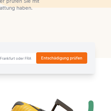
r prüfen Sie mit
tattung haben.