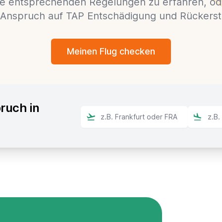
e entsprechenden Regelungen zu erfahren, ode
e Anspruch auf TAP Entschädigung und Rückers
Meinen Flug checken
ruch in