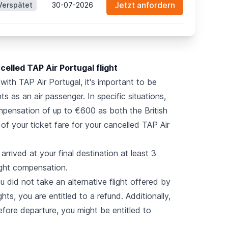
Jetzt anfordern
Verspätet
30-07-2026
celled TAP Air Portugal flight
with TAP Air Portugal, it's important to be
ts as an air passenger. In specific situations,
mpensation of up to €600 as both the British
f your ticket fare for your cancelled TAP Air
arrived at your final destination at least 3
light compensation.
u did not take an alternative flight offered by
ghts, you are entitled to a refund. Additionally,
efore departure, you might be entitled to