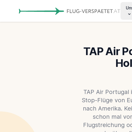
Un
TAP Air P
Hol
TAP Air Portugal 
Stop-Flüge von Eu
nach Amerika. Ke
schon mal vor
Flugstreichung o