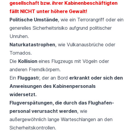
gesellschaft bzw. ihrer Kabinen­beschäftigten
fällt NICHT unter höhere Gewalt!
Politische Umstände
, wie ein Terrorangriff oder ein
generelles Sicherheitsrisiko aufgrund politischer
Unruhen.
Naturkatastrophen
, wie Vulkanausbrüche oder
Tornados.
Die
Kollision
eines Flugzeugs mit Vögeln oder
anderen Fremdkörpern.
Ein
Fluggast
r, der an Bord
erkrankt oder sich den
Anweisungen des Kabinen­personals
widersetzt.
Flugverspätungen, die durch das Flughafen­
personal verursacht werden
, wie
außergewöhnlich lange Warte­schlangen an den
Sicherheitskontrollen.