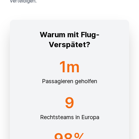
verteidigen.
Warum mit Flug-
Verspätet?
1m
Passagieren geholfen
9
Rechtsteams in Europa
98%