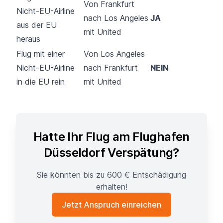
Von Frankfurt
Nicht-EU-Airline
nach Los Angeles
JA
aus der EU
mit United
heraus
Flug mit einer
Von Los Angeles
Nicht-EU-Airline
nach Frankfurt
NEIN
in die EU rein
mit United
Hatte Ihr Flug am Flughafen
Düsseldorf Verspätung?
Sie könnten bis zu 600 € Entschädigung
erhalten!
Jetzt Anspruch einreichen