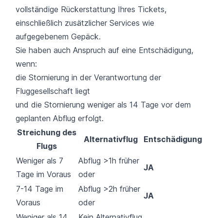
vollständige Rückerstattung Ihres Tickets,
einschließlich zusätzlicher Services wie
aufgegebenem Gepäck.
Sie haben auch Anspruch auf eine Entschädigung,
wenn:
die Stornierung in der Verantwortung der
Fluggesellschaft liegt
und die Stornierung weniger als 14 Tage vor dem
geplanten Abflug erfolgt.
Streichung des
Alternativflug
Entschädigung
Flugs
Weniger als 7
Abflug >1h früher
JA
Tage im Voraus
oder
7-14 Tage im
Abflug >2h früher
JA
Voraus
oder
Weniger als 14
Kein Alternativflug